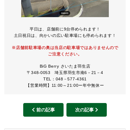
平日は、店舗前に9台停められます！
土日祝日は、向かいの広い駐車場にも停められます！
※店舗前駐車場の奥は当店の駐車場ではありませんので
ご注意ください。
BiG Berry さいたま羽生店
〒348-0053 埼玉県羽生市南6－21－4
TEL：048－577-4361
【営業時間】11:00～21:00ー年中無休ー
前の記事
次の記事