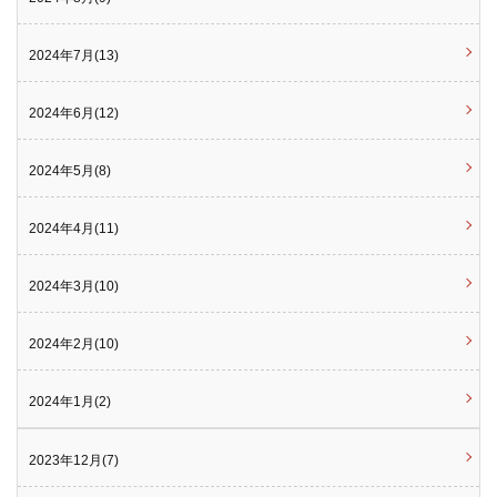
2024年7月(13)
2024年6月(12)
2024年5月(8)
2024年4月(11)
2024年3月(10)
2024年2月(10)
2024年1月(2)
2023年12月(7)