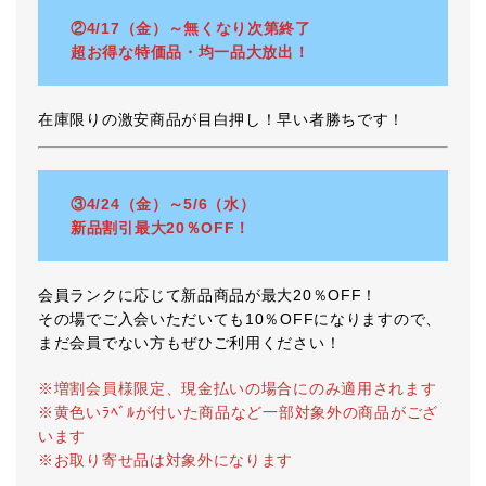
②4/17（金）～無くなり次第終了
超お得な特価品・均一品大放出！
在庫限りの激安商品が目白押し！早い者勝ちです！
③4/24（金）～5/6（水）
新品割引最大20％OFF！
会員ランクに応じて新品商品が最大20％OFF！
その場でご入会いただいても10％OFFになりますので、
まだ会員でない方もぜひご利用ください！
※増割会員様限定、現金払いの場合にのみ適用されます
※黄色いﾗﾍﾞﾙが付いた商品など一部対象外の商品がござ
います
※お取り寄せ品は対象外になります