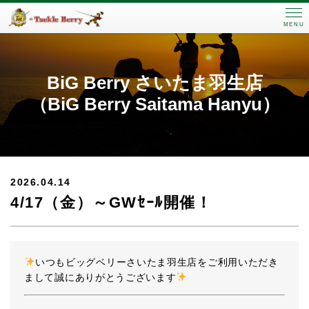
MENU
BiG Berry さいたま羽生店
（BiG Berry Saitama Hanyu）
2026.04.14
4/17（金）～GWｾｰﾙ開催！
いつもビッグベリーさいたま羽生店をご利用いただき
まして誠にありがとうございます