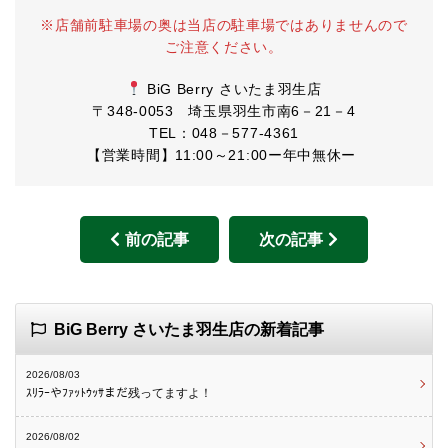
※店舗前駐車場の奥は当店の駐車場ではありませんので
ご注意ください。
BiG Berry さいたま羽生店
〒348-0053 埼玉県羽生市南6－21－4
TEL：048－577-4361
【営業時間】11:00～21:00ー年中無休ー
前の記事
次の記事
BiG Berry さいたま羽生店の新着記事
2026/08/03
ｽﾘﾗｰやﾌｧｯﾄｳｯｻまだ残ってますよ！
2026/08/02