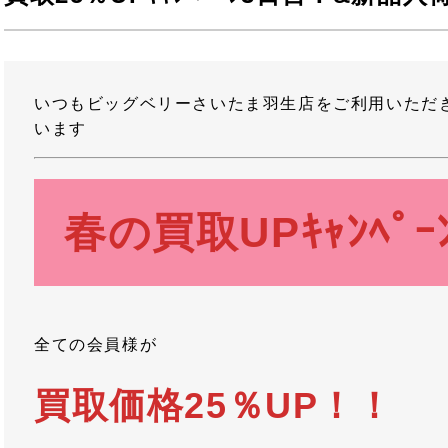
いつもビッグベリーさいたま羽生店をご利用いただ
います
春の買取UPｷｬﾝﾍﾟｰ
全ての会員様が
買取価格25％UP！！