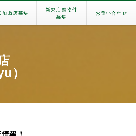
新規店舗物件
C加盟店募集
お問い合わせ
募集
生店
nyu）
入荷情報！