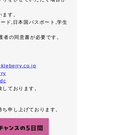
います。
ード,日本国パスポート,学生
護者の同意書が必要です。
kleberry.co.jp
rry
odc
致しております。
待ち申し上げております。