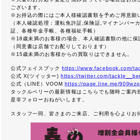
ございます。
※お持込の際にはご本人様確認書類を予めご用意願
（本人確認処理：運転免許証,保険証,マイナンバーカ
証、各種年金手帳、各種福祉手帳）
※18歳未満のお客様の場合、本人確認書類の他に保
（同意書は店舗でお配りしております）
※15歳未満のお客様からの買取りはできません。
公式フェイスブック
https://www.facebook.com/tac
公式 X(ツイッター)
https://twitter.com/tackle__be
公式（LINE）VOOM
https://page.line.me/909wz
タックルベリーの最新情報はこちらでも随時ご案内
是非フォローおねがいします。
スタッフ一同、皆さまのご来店、ご利用を心よりお