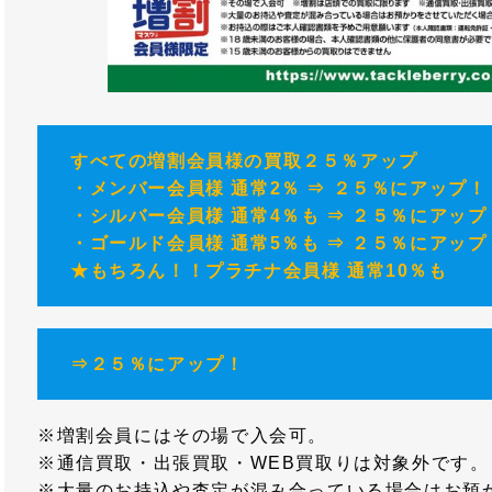
すべての増割会員様の買取２５％アップ
・メンバー会員様 通常2％ ⇒ ２５％にアップ！
・シルバー会員様 通常4％も ⇒ ２５％にアップ
・ゴールド会員様 通常5％も ⇒ ２５％にアップ
★もちろん！！プラチナ会員様 通常10％も
⇒２５％にアップ！
※増割会員にはその場で入会可。
※通信買取・出張買取・WEB買取りは対象外です。
※大量のお持込や査定が混み合っている場合はお預