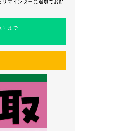
らリマインダーに追加でお願
火）まで