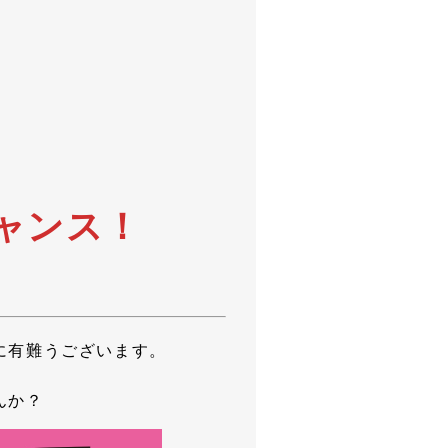
）
ャンス！
に有難うございます。
んか？