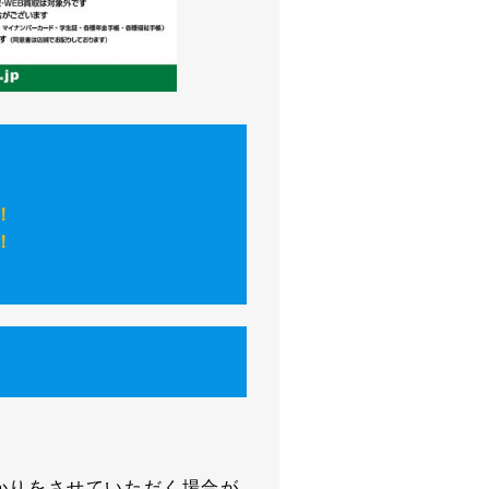
！
！
かりをさせていただく場合が