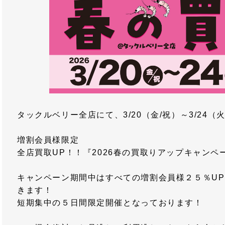
タックルベリー全店にて、3/20（金/祝）～3/24（
増割会員様限定
全店買取UP！！『2026春の買取りアップキャン
キャンペーン期間中はすべての増割会員様２５％U
きます！
短期集中の５日間限定開催となっております！