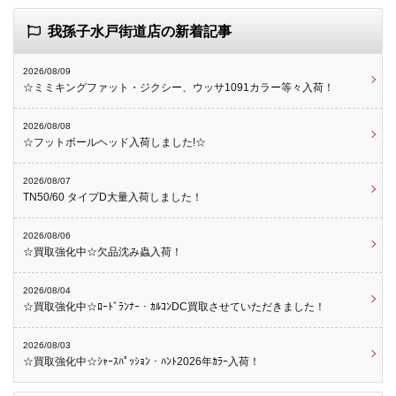
我孫子水戸街道店の新着記事
2026/08/09
☆ミミキングファット・ジクシー、ウッサ1091カラー等々入荷！
2026/08/08
☆フットボールヘッド入荷しました!☆
2026/08/07
TN50/60 タイプD大量入荷しました！
2026/08/06
☆買取強化中☆欠品沈み蟲入荷！
2026/08/04
☆買取強化中☆ﾛｰﾄﾞﾗﾝﾅｰ・ｶﾙｺﾝDC買取させていただきました！
2026/08/03
☆買取強化中☆ｼｬｰｽﾊﾟｯｼｮﾝ・ﾊﾝﾄ2026年ｶﾗｰ入荷！