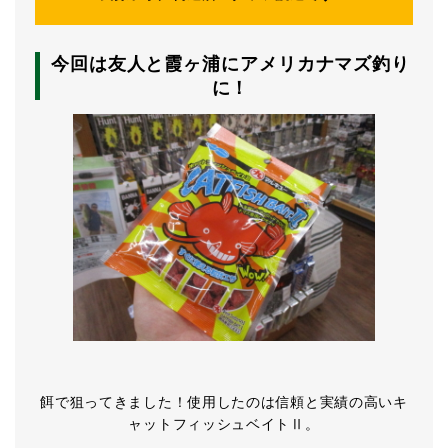
今回は友人と霞ヶ浦にアメリカナマズ釣り
に！
餌で狙ってきました！使用したのは信頼と実績の高いキ
ャットフィッシュベイトⅡ。