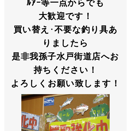
ﾙｱｰ等一点からでも
大歓迎です！
買い替え
･
不要な釣り具あ
りましたら
是非我孫子水戸街道店へお
持ちください！
よろしくお願い致します！