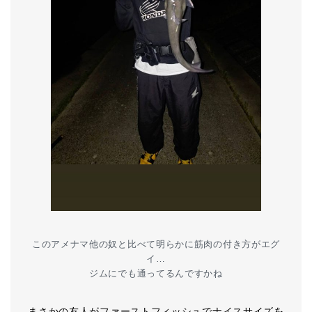
このアメナマ他の奴と比べて明らかに筋肉の付き方がエグ
イ…
ジムにでも通ってるんですかね
まさかの友人がファーストフィッシュでナイスサイズを