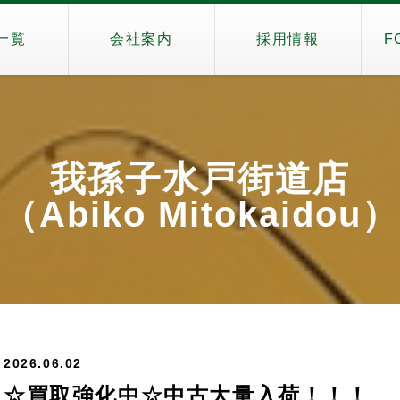
一覧
会社案内
採用情報
F
我孫子水戸街道店
（Abiko Mitokaidou）
2026.06.02
☆買取強化中☆中古大量入荷！！！