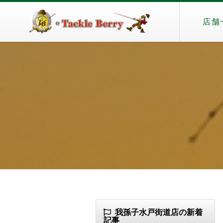
店舗
我孫子水戸街道店の新着
記事