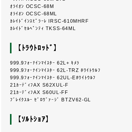
ｵﾗｲｵﾝ OCSC-68M
ｵﾗｲｵﾝ OCSC-68ML
ｶﾚｲﾄﾞｲﾝｽﾋﾟﾗｰﾚ IRSC-610MHRF
ｶﾚｲﾄﾞｾﾙﾍﾟﾝﾃｨ TKSS-64ML
【ﾄﾗｳﾄﾛｯﾄﾞ】
999.9ﾌｫｰﾅｲﾝﾏｲｽﾀｰ 62L+ ｷﾒﾗ
999.9ﾌｫｰﾅｲﾝﾏｲｽﾀｰ 62L-TRZ ﾎﾜｲﾄｳﾙﾌ
999.9ﾌｫｰﾅｲﾝﾏｲｽﾀｰ 62UL-Eﾎﾜｲﾄｳﾙﾌ
21ｶｰﾃﾞｨﾌAX S62XUL-F
21ｶｰﾃﾞｨﾌAX S60UL-FF
ﾌﾞﾚｲｸｽﾙｰ ｾﾞﾛｳﾞｧｰｼﾞ BTZV62-GL
【ｿﾙﾄｼｮｱ】