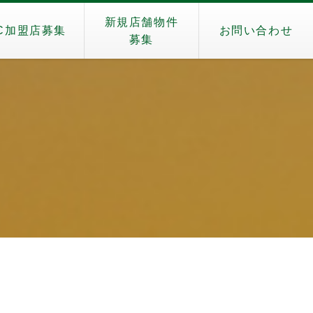
新規店舗物件
C加盟店募集
お問い合わせ
募集