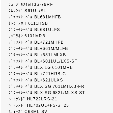
ﾋｭｰｼﾞｶｽﾀﾑH3S-76RF
ﾌﾙﾚﾝｼﾞ S61UL/SL
ﾌﾞﾗｯｸﾚｰﾍﾞﾙ BL681MHFB
ﾀﾄｩｰﾗXT 6111HSB
ﾌﾞﾗｯｸﾚｰﾍﾞﾙ BL681ULFS
ﾘﾍﾞﾘｵﾝ 6101MRB
ﾌﾞﾗｯｸﾚｰﾍﾞﾙ BL+721MHFB
ﾌﾞﾗｯｸﾚｰﾍﾞﾙ BL+661M/MLFB
ﾌﾞﾗｯｸﾚｰﾍﾞﾙ BL+681LMLXB
ﾌﾞﾗｯｸﾚｰﾍﾞﾙ BL+6011UL/LXS-ST
ﾌﾞﾗｯｸﾚｰﾍﾞﾙ BLX LG 6101MRB
ﾌﾞﾗｯｸﾚｰﾍﾞﾙ BL+721HRB-G
ﾌﾞﾗｯｸﾚｰﾍﾞﾙ BL+621ULXS
ﾌﾞﾗｯｸﾚｰﾍﾞﾙ BLX SG 7011MHXB-FR
ﾌﾞﾗｯｸﾚｰﾍﾞﾙ BLX SG 682L/MLXS-ST
ﾊｰﾄﾗﾝﾄﾞ HL722LRS-21
ﾊｰﾄﾗﾝﾄﾞ HL702UL+FS-ST23
ｽﾃｨｰｽﾞ C68ML-SV