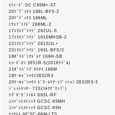
ｽﾃｨｰｽﾞ SC C69M+-ST
20ｿﾞﾃﾞｨｱｽ 168L-BFS-2
20ｿﾞﾃﾞｨｱｽ 166ML
ｴｸｽﾌﾟﾗｲﾄﾞ 268ML-2
17ｴｸｽﾌﾟﾗｲﾄﾞ 262UL-S
17ｴｸｽﾌﾟﾗｲﾄﾞ 1610MHSB-2
22ｴｸｽﾌﾟﾗｲﾄﾞ 261SUL+
22ｴｸｽﾌﾟﾗｲﾄﾞ 163L-BFS/2
18ﾎﾟｲｽﾞﾝｱﾄﾞﾚﾅ 166H-SB
ｽｺｰﾋﾟｵﾝ 2651R-5(2019ﾓﾃﾞﾙ)
21ﾎﾟｲｽﾞﾝｸﾞﾛﾘｱｽ 166M
18ﾜｰﾙﾄﾞｼｬｳﾗ2652R3
20ﾜｰﾙﾄﾞｼｬｳﾗ ﾄﾞﾘｰﾑﾂｱｰｴﾃﾞｨｼｮﾝ 2832RS-5
ｼﾞｪｯﾄｾｯﾀｰ 71S(ｺﾙｸｸﾞﾘｯﾌﾟ)
ﾗｸﾞｾﾞｾﾞﾌｨﾛｽ S63L-RF
ｺﾝﾊﾞｯﾄｽﾃｨｯｸ GCSC-65MH
ｺﾝﾊﾞｯﾄｽﾃｨｯｸ GCSC-65H
ﾍﾗｸﾚｽ HCSC-66M-LTS