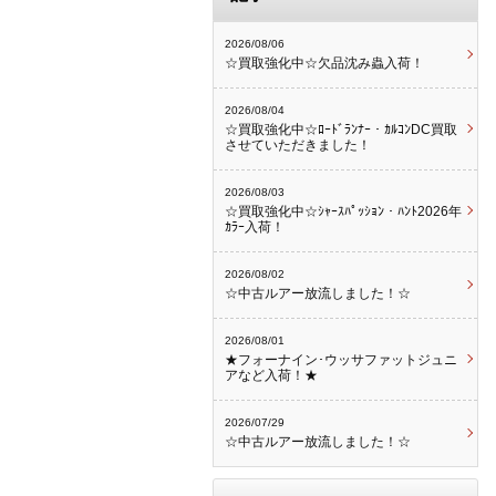
2026/08/06
☆買取強化中☆欠品沈み蟲入荷！
2026/08/04
☆買取強化中☆ﾛｰﾄﾞﾗﾝﾅｰ・ｶﾙｺﾝDC買取
させていただきました！
2026/08/03
☆買取強化中☆ｼｬｰｽﾊﾟｯｼｮﾝ・ﾊﾝﾄ2026年
ｶﾗｰ入荷！
2026/08/02
☆中古ルアー放流しました！☆
2026/08/01
★フォーナイン･ウッサファットジュニ
アなど入荷！★
2026/07/29
☆中古ルアー放流しました！☆