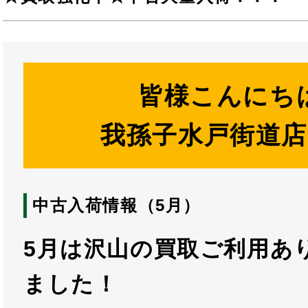
皆様こんにち
我孫子水戸街道
中古入荷情報（5月）
5月は沢山の買取ご利用あ
ました！