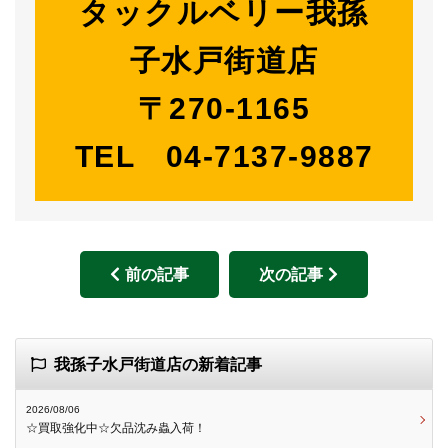
タックルベリー我孫
子水戸街道店
〒270-1165
TEL 04-7137-9887
前の記事
次の記事
我孫子水戸街道店の新着記事
2026/08/06
☆買取強化中☆欠品沈み蟲入荷！