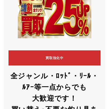
買取強化中
全ジャンル・ﾛｯﾄﾞ・ﾘｰﾙ・
ﾙｱｰ等一点からでも
大歓迎です！