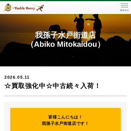
MENU
我孫子水戸街道店
（Abiko Mitokaidou）
2026.05.11
☆買取強化中☆中古続々入荷！
皆様こんにちは！
我孫子水戸街道店です！