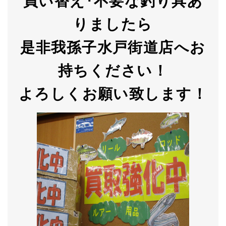
買い替え
･
不要な釣り具あ
りましたら
是非我孫子水戸街道店へお
持ちください！
よろしくお願い致します！