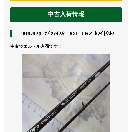
中古入荷情報
999.9ﾌｫｰﾅｲﾝﾏｲｽﾀｰ 62L-TRZ ﾎﾜｲﾄｳﾙﾌ
中古でエルトル入荷です！