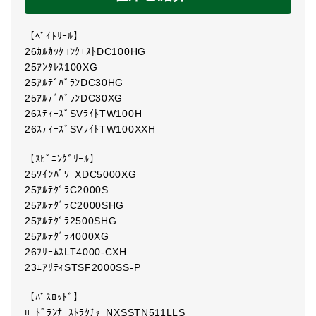
【ﾍﾞｲﾄﾘｰﾙ】
26ｶﾙｶｯﾀｺﾝｸｴｽﾄDC100HG
25ｱﾝﾀﾚｽ100XG
25ｱﾙﾃﾞﾊﾞﾗﾝDC30HG
25ｱﾙﾃﾞﾊﾞﾗﾝDC30XG
26ｽﾃｨｰｽﾞSVﾗｲﾄTW100H
26ｽﾃｨｰｽﾞSVﾗｲﾄTW100XXH
【ｽﾋﾟﾆﾝｸﾞﾘｰﾙ】
25ﾂｲﾝﾊﾟﾜｰXDC5000XG
25ｱﾙﾃｸﾞﾗC2000S
25ｱﾙﾃｸﾞﾗC2000SHG
25ｱﾙﾃｸﾞﾗ2500SHG
25ｱﾙﾃｸﾞﾗ4000XG
26ﾌﾘｰﾑｽLT4000-CXH
23ｴｱﾘﾃｨSTSF2000SS-P
【ﾊﾞｽﾛｯﾄﾞ】
ﾛｰﾄﾞﾗﾝﾅｰｽﾄﾗｸﾁｬｰNXSSTN511LLS