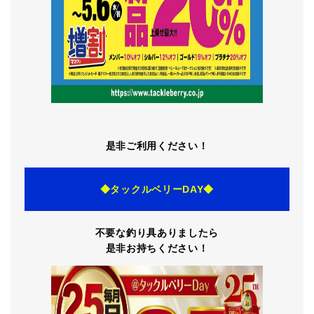
是非ご利用ください！
◆タックルベリーDAY◆
不要な釣り具ありましたら
是非お持ちください！