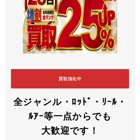
買取強化中
全ジャンル・ﾛｯﾄﾞ・ﾘｰﾙ・
ﾙｱｰ等一点からでも
大歓迎です！