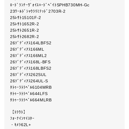
ﾛｰﾄﾞﾗﾝﾅｰｳﾞｫｲｽﾊｰﾄﾞﾍﾞｲﾄSPHB730MH-Gc
23ﾜｰﾙﾄﾞｼｬｳﾗﾘﾐﾃｯﾄﾞ2703R-2
25ﾚｻﾄ15101F-2
25ﾚｻﾄ1652R-2
25ﾚｻﾄ2651R-2
25ﾚｻﾄ2682R-2
26ｿﾞﾃﾞｨｱｽ164LBFS2
26ｿﾞﾃﾞｨｱｽ166ML
26ｿﾞﾃﾞｨｱｽ166ML2
26ｿﾞﾃﾞｨｱｽ168L-BFS
26ｿﾞﾃﾞｨｱｽ168LBFS2
26ｿﾞﾃﾞｨｱｽ262SUL
26ｿﾞﾃﾞｨｱｽ264UL-S
ﾀﾄｩｰﾗﾄﾗﾍﾞﾙ6104MRB
ﾀﾄｩｰﾗﾄﾗﾍﾞﾙ644LFS
ﾀﾄｩｰﾗﾄﾗﾍﾞﾙ664MLRB
【ﾄﾗｳﾄ】
ﾌｫｰﾅｲﾝﾏｲｽﾀｰ
・ｷﾒﾗ62L+