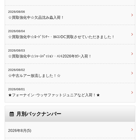
2026/08/06
☆買取強化中☆欠品沈み蟲入荷！
2026/08/04
☆買取強化中☆ﾛｰﾄﾞﾗﾝﾅｰ・ｶﾙｺﾝDC買取させていただきました！
2026/08/03
☆買取強化中☆ｼｬｰｽﾊﾟｯｼｮﾝ・ﾊﾝﾄ2026年ｶﾗｰ入荷！
2026/08/02
☆中古ルアー放流しました！☆
2026/08/01
★フォーナイン･ウッサファットジュニアなど入荷！★
月別バックナンバー
2026年8月(5)