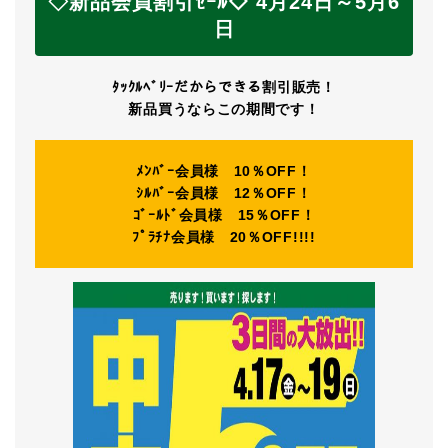
◇新品会員割引ｾｰﾙ◇
4月24日～5月6
日
ﾀｯｸﾙﾍﾞﾘｰだからできる割引販売！
新品買うならこの期間です！
ﾒﾝﾊﾞｰ会員様 10％OFF！
ｼﾙﾊﾞｰ会員様 12％OFF！
ｺﾞｰﾙﾄﾞ会員様 15％OFF！
ﾌﾟﾗﾁﾅ会員様 20％OFF!!!!