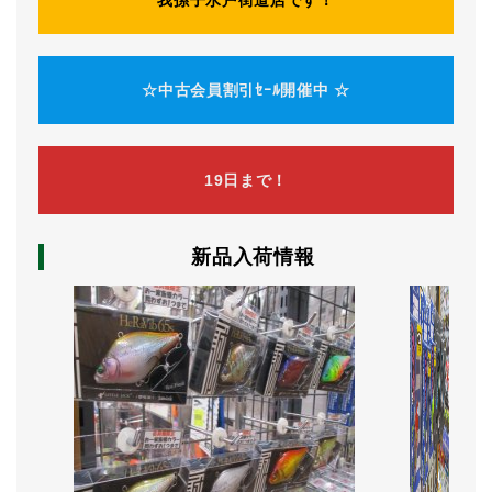
我孫子水戸街道店です！
☆中古会員割引ｾｰﾙ開催中
☆
19日まで！
新品入荷情報