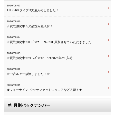
2026/08/07
TN50/60 タイプD大量入荷しました！
2026/08/06
☆買取強化中☆欠品沈み蟲入荷！
2026/08/04
☆買取強化中☆ﾛｰﾄﾞﾗﾝﾅｰ・ｶﾙｺﾝDC買取させていただきました！
2026/08/03
☆買取強化中☆ｼｬｰｽﾊﾟｯｼｮﾝ・ﾊﾝﾄ2026年ｶﾗｰ入荷！
2026/08/02
☆中古ルアー放流しました！☆
2026/08/01
★フォーナイン･ウッサファットジュニアなど入荷！★
月別バックナンバー