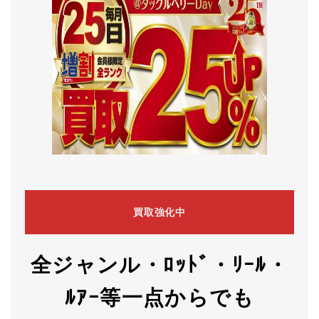
買取強化中
全ジャンル・ﾛｯﾄﾞ・ﾘｰﾙ・
ﾙｱｰ等一点からでも