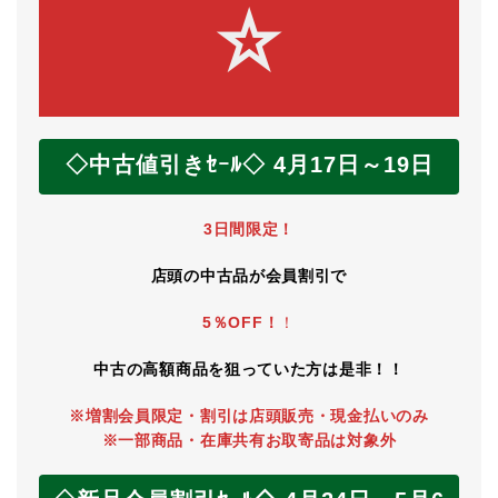
☆
◇中古値引きｾｰﾙ◇
4月17日～19日
3日間限定！
店頭の中古品が会員割引で
5％OFF！
！
中古の高額商品を狙っていた方は是非！！
※増割会員限定・割引は店頭販売・現金払いのみ
※一部商品・在庫共有お取寄品は対象外