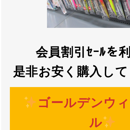
会員割引ｾｰﾙを
是非お安く購入して
ゴールデンウィ
ル