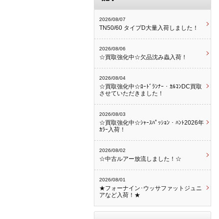
2026/08/07
TN50/60 タイプD大量入荷しました！
2026/08/06
☆買取強化中☆欠品沈み蟲入荷！
2026/08/04
☆買取強化中☆ﾛｰﾄﾞﾗﾝﾅｰ・ｶﾙｺﾝDC買取
させていただきました！
2026/08/03
☆買取強化中☆ｼｬｰｽﾊﾟｯｼｮﾝ・ﾊﾝﾄ2026年
ｶﾗｰ入荷！
2026/08/02
☆中古ルアー放流しました！☆
2026/08/01
★フォーナイン･ウッサファットジュニ
アなど入荷！★