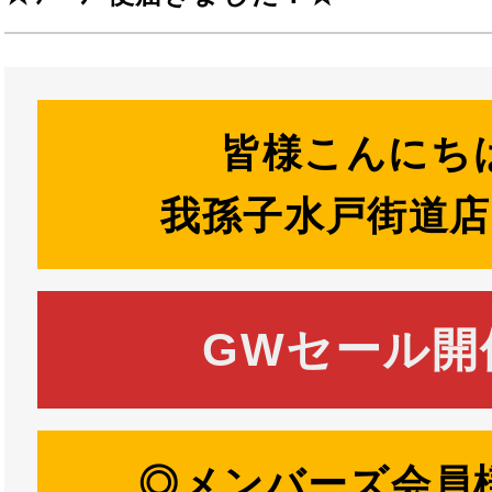
皆様こんにち
我孫子水戸街道
GWセール開
◎メンバーズ会