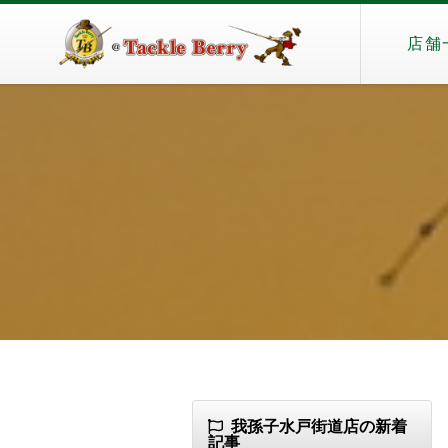
店舗
我孫子水戸街道店の新着
記事