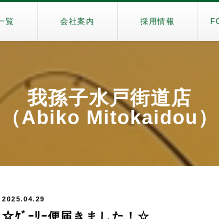
一覧
会社案内
採用情報
F
我孫子水戸街道店
（Abiko Mitokaidou）
2025.04.29
☆ｹﾞｰﾘｰ便届きました！☆