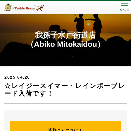
MENU
我孫子水戸街道店
（Abiko Mitokaidou）
2025.04.20
☆レイジースイマー・レインボーブレ
ード入荷です！
皆様こんにちは！