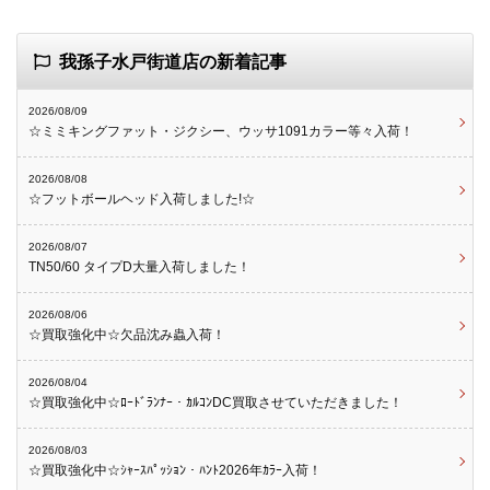
我孫子水戸街道店の新着記事
2026/08/09
☆ミミキングファット・ジクシー、ウッサ1091カラー等々入荷！
2026/08/08
☆フットボールヘッド入荷しました!☆
2026/08/07
TN50/60 タイプD大量入荷しました！
2026/08/06
☆買取強化中☆欠品沈み蟲入荷！
2026/08/04
☆買取強化中☆ﾛｰﾄﾞﾗﾝﾅｰ・ｶﾙｺﾝDC買取させていただきました！
2026/08/03
☆買取強化中☆ｼｬｰｽﾊﾟｯｼｮﾝ・ﾊﾝﾄ2026年ｶﾗｰ入荷！