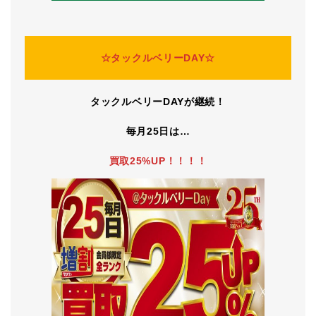
☆タックルベリーDAY☆
タックルベリーDAYが継続！
毎月25日は…
買取25%UP！！！！