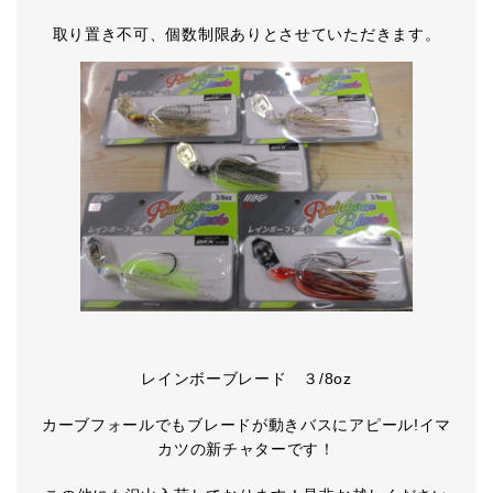
取り置き不可、個数制限ありとさせていただきます。
レインボーブレード ３/8oz
カーブフォールでもブレードが動きバスにアピール!イマ
カツの新チャターです！