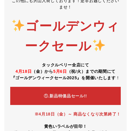
この他にも沢山入荷しております！是非お越しください
ませ！
ゴールデンウィ
ークセール
タックルベリー全店にて
4月18日
（金）から
5月6日
（祝/火）までの期間にて
『ゴールデンウィークセール2025』を開催いたします
！
①.新品特価品セール!!
※4月18日（金）～ 商品なくなり次第終了！
黄色いラベルが目印！