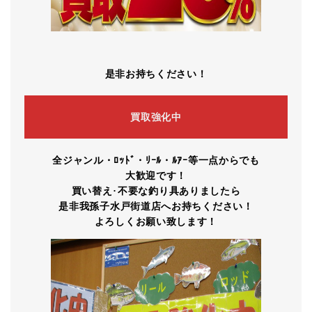
是非お持ちください！
買取強化中
全ジャンル・ﾛｯﾄﾞ・ﾘｰﾙ・ﾙｱｰ等一点からでも
大歓迎です！
買い替え
･
不要な釣り具ありましたら
是非我孫子水戸街道店へお持ちください！
よろしくお願い致します！