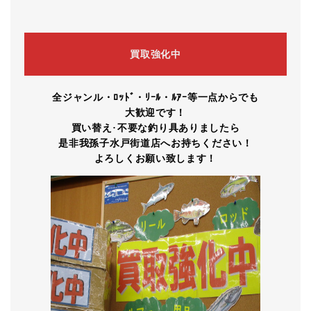
買取強化中
全ジャンル・ﾛｯﾄﾞ・ﾘｰﾙ・ﾙｱｰ等一点からでも
大歓迎です！
買い替え
･
不要な釣り具ありましたら
是非我孫子水戸街道店へお持ちください！
よろしくお願い致します！