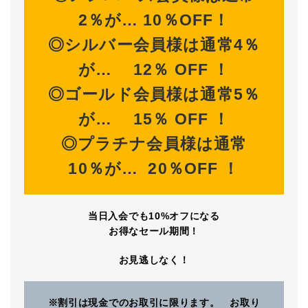
2％が… 10％OFF！
◎シルバー会員様は通常4％
が… 12％
OFF
！
◎ゴールド会員様は通常5％
が… 15％
OFF
！
◎プラチナ会員様は通常
10％が… 20％OFF
！
当日入会でも10%オフになる
お得なセール期間！
お見逃しなく！
※割引は現金でのお取引に限ります。 お取り