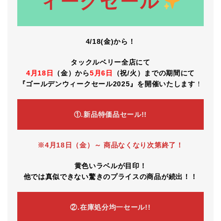
ィークセール
4/18(金)から！
タックルベリー全店にて
4月18日
（金）から
5月6日
（祝/火）までの期間にて
『ゴールデンウィークセール2025』を開催いたします
！
①.新品特価品セール!!
※4月18日（金）～ 商品なくなり次第終了！
黄色いラベルが目印！
他では真似できない驚きのプライスの商品が続出！！
②.在庫処分均一セール!!