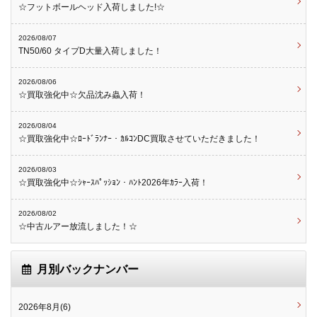
☆フットボールヘッド入荷しました!☆
2026/08/07
TN50/60 タイプD大量入荷しました！
2026/08/06
☆買取強化中☆欠品沈み蟲入荷！
2026/08/04
☆買取強化中☆ﾛｰﾄﾞﾗﾝﾅｰ・ｶﾙｺﾝDC買取させていただきました！
2026/08/03
☆買取強化中☆ｼｬｰｽﾊﾟｯｼｮﾝ・ﾊﾝﾄ2026年ｶﾗｰ入荷！
2026/08/02
☆中古ルアー放流しました！☆
月別バックナンバー
2026年8月(6)