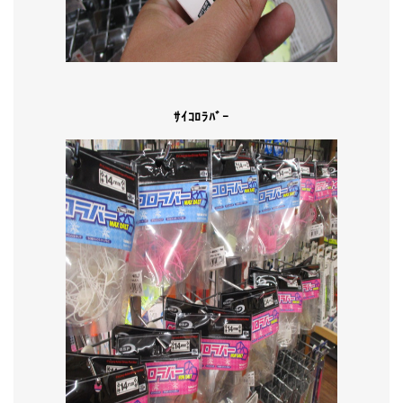
ｻｲｺﾛﾗﾊﾞｰ