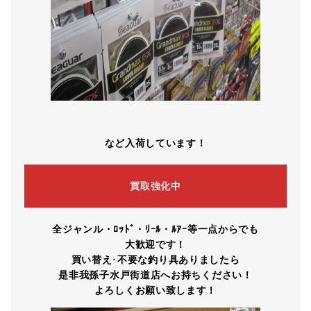
など入荷しています！
買取強化中
全ジャンル・ﾛｯﾄﾞ・ﾘｰﾙ・ﾙｱｰ等一点からでも
大歓迎です！
買い替え
･
不要な釣り具ありましたら
是非我孫子水戸街道店へお持ちください！
よろしくお願い致します！