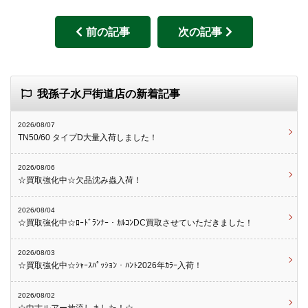
前の記事
次の記事
我孫子水戸街道店の新着記事
2026/08/07
TN50/60 タイプD大量入荷しました！
2026/08/06
☆買取強化中☆欠品沈み蟲入荷！
2026/08/04
☆買取強化中☆ﾛｰﾄﾞﾗﾝﾅｰ・ｶﾙｺﾝDC買取させていただきました！
2026/08/03
☆買取強化中☆ｼｬｰｽﾊﾟｯｼｮﾝ・ﾊﾝﾄ2026年ｶﾗｰ入荷！
2026/08/02