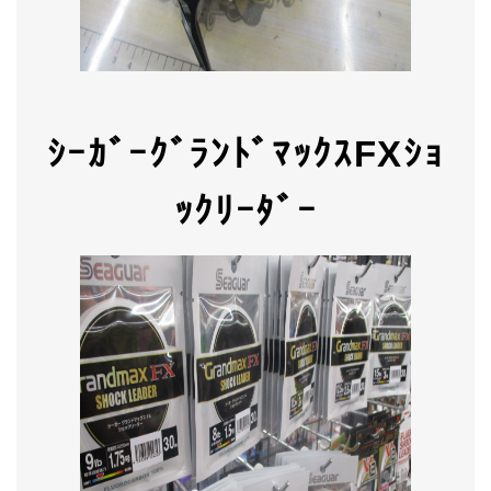
ｼｰｶﾞｰｸﾞﾗﾝﾄﾞﾏｯｸｽFXｼｮ
ｯｸﾘｰﾀﾞｰ