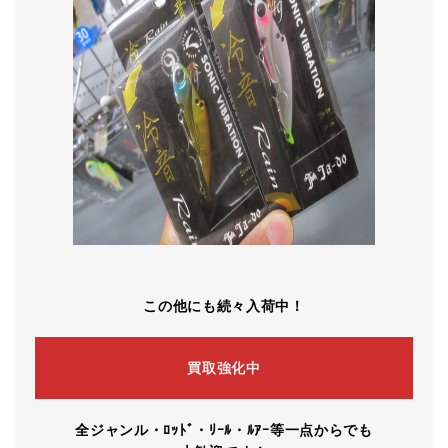
この他にも続々入荷中！
買取強化中
全ジャンル・ﾛｯﾄﾞ・ﾘｰﾙ・ﾙｱｰ等一点からでも