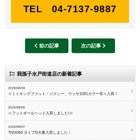
TEL 04-7137-9887
前の記事
次の記事
我孫子水戸街道店の新着記事
2026/08/09
☆ミミキングファット・ジクシー、ウッサ1091カラー等々入荷！
2026/08/08
☆フットボールヘッド入荷しました!☆
2026/08/07
TN50/60 タイプD大量入荷しました！