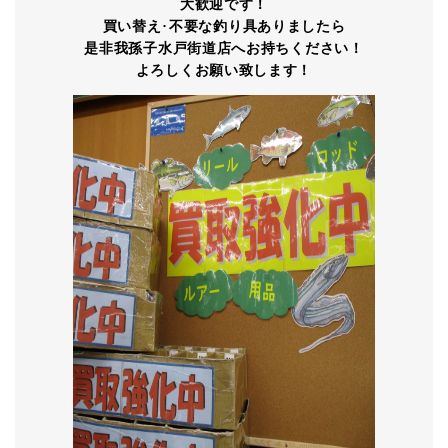
大歓迎です！
買い替え
･
不要な釣り具ありましたら
是非我孫子水戸街道店へお持ちください！
よろしくお願い致します！