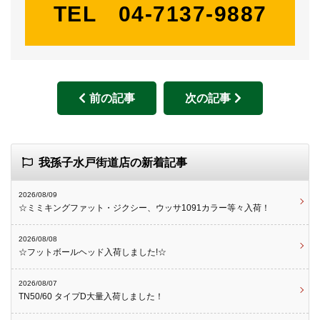
TEL 04-7137-9887
前の記事
次の記事
我孫子水戸街道店の新着記事
2026/08/09
☆ミミキングファット・ジクシー、ウッサ1091カラー等々入荷！
2026/08/08
☆フットボールヘッド入荷しました!☆
2026/08/07
TN50/60 タイプD大量入荷しました！