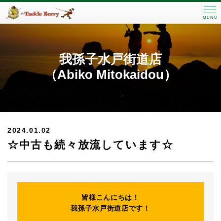
MENU
我孫子水戸街道店
（Abiko Mitokaidou）
2024.01.02
☆中古も続々放流しています☆
皆様こんにちは！
我孫子水戸街道店です！