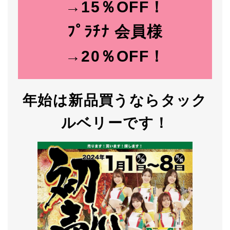
→15％OFF！
ﾌﾟﾗﾁﾅ 会員様
→20％OFF！
年始は新品買うならタック
ルベリーです！