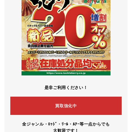
是非ご利用ください！
買取強化中
全ジャンル・ﾛｯﾄﾞ・ﾘｰﾙ・ﾙｱｰ等一点からでも
大歓迎です！