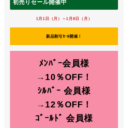
初売りセール開催中
1月1日（月）～1月8日（月）
新品割引ｾｰﾙ開催！
ﾒﾝﾊﾞｰ会員様
→10％OFF！
ｼﾙﾊﾞｰ 会員様
→12％OFF！
ｺﾞｰﾙﾄﾞ 会員様