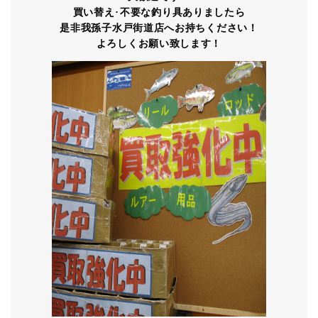
買い替え
･
不要な釣り具ありましたら
是非我孫子水戸街道店へお持ちください！
よろしくお願い致します！