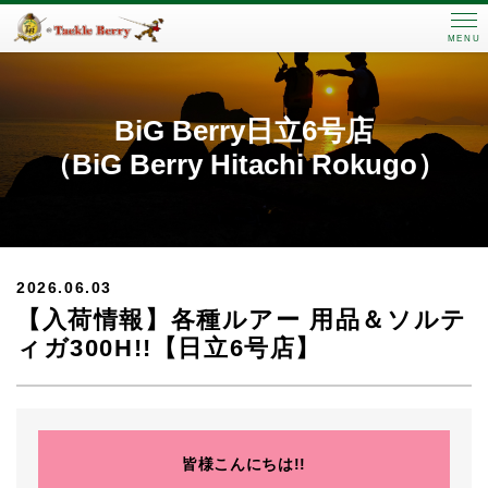
MENU
BiG Berry日立6号店
（BiG Berry Hitachi Rokugo）
2026.06.03
【入荷情報】各種ルアー 用品＆ソルテ
ィガ300H!!【日立6号店】
皆様こんにちは!!