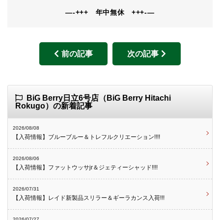
—-+++ 年中無休 +++-—
前の記事
次の記事
BiG Berry日立6号店（BiG Berry Hitachi
Rokugo）の新着記事
2026/08/08
【入荷情報】ブルーブルー＆トレフルクリエーション!!!!
2026/08/06
【入荷情報】ファットウッサjr＆ジェティーシャッド!!!!
2026/07/31
【入荷情報】レイド新製品スリラー＆ギーラカンス入荷!!!
2026/07/27