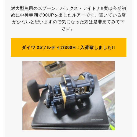
対大型魚用のスプーン、バックス・デイトナ!!実は今期初
めに中禅寺湖で90UPを出したルアーです。置いている店
が少ないと思いますので気になった方は是非見てみて下
さい。
ダイワ 25ソルティガ300H：入荷致しました!!