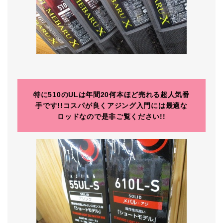
特に510のULは年間20何本ほど売れる超人気番
手です!!コスパが良くアジング入門には最適な
ロッドなので是非ご覧ください!!