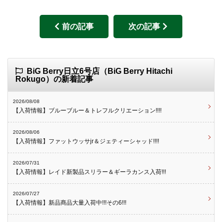
前の記事
次の記事
BiG Berry日立6号店（BiG Berry Hitachi
Rokugo）の新着記事
2026/08/08
【入荷情報】ブルーブルー＆トレフルクリエーション!!!!
2026/08/06
【入荷情報】ファットウッサjr＆ジェティーシャッド!!!!
2026/07/31
【入荷情報】レイド新製品スリラー＆ギーラカンス入荷!!!
2026/07/27
【入荷情報】新品商品大量入荷中!!!その6!!!