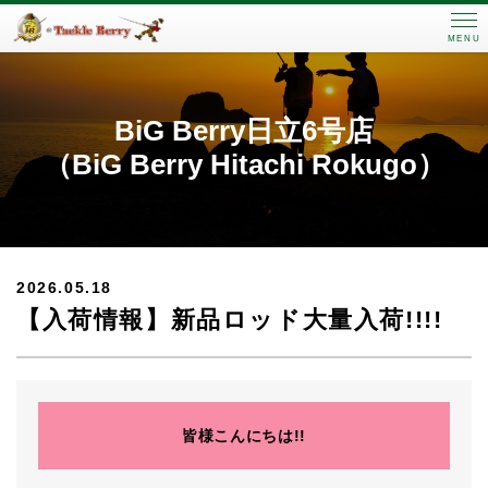
MENU
BiG Berry日立6号店
（BiG Berry Hitachi Rokugo）
2026.05.18
【入荷情報】新品ロッド大量入荷!!!!
皆様こんにちは!!