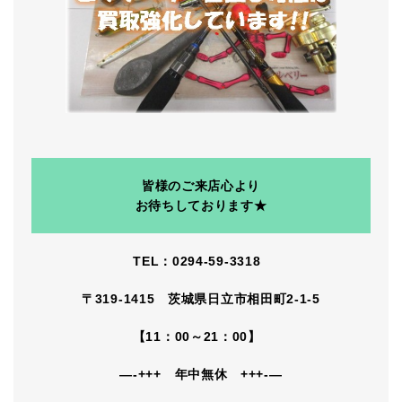
皆様のご来店心より
お待ちしております★
TEL：0294-59-3318
〒319-1415 茨城県日立市相田町2-1-5
【11：00～21：00】
—-+++ 年中無休 +++-—