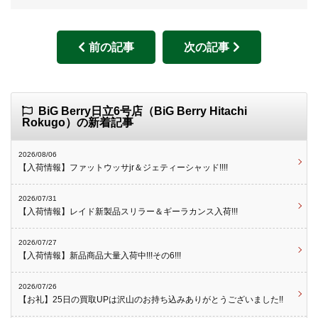
前の記事
次の記事
BiG Berry日立6号店（BiG Berry Hitachi
Rokugo）の新着記事
2026/08/06
【入荷情報】ファットウッサjr＆ジェティーシャッド!!!!
2026/07/31
【入荷情報】レイド新製品スリラー＆ギーラカンス入荷!!!
2026/07/27
【入荷情報】新品商品大量入荷中!!!その6!!!
2026/07/26
【お礼】25日の買取UPは沢山のお持ち込みありがとうございました!!