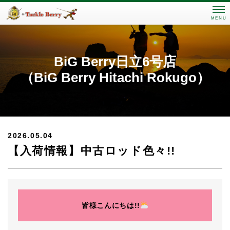
MENU
BiG Berry日立6号店
（BiG Berry Hitachi Rokugo）
2026.05.04
【入荷情報】中古ロッド色々!!
皆様こんにちは!!