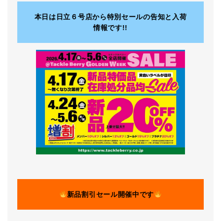
本日は日立６号店から特別セールの告知と入荷
情報です!!
新品割引セール開催中です