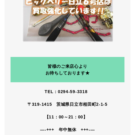
皆様のご来店心より
お待ちしております★
TEL：0294-59-3318
〒319-1415 茨城県日立市相田町2-1-5
【11：00～21：00】
—-+++ 年中無休 +++-—