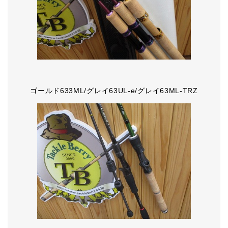
ゴールド633ML/グレイ63UL-e/グレイ63ML-TRZ