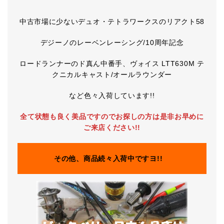
中古市場に少ないデュオ・テトラワークスのリアクト58
デジーノのレーベンレーシング/10周年記念
ロードランナーのド真ん中番手、ヴォイス LTT630M テ
クニカルキャスト/オールラウンダー
など色々入荷しています!!
全て状態も良く美品ですのでお探しの方は是非お早めに
ご来店ください!!
その他、商品続々入荷中ですヨ!!