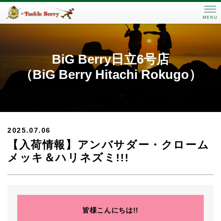
MENU
BiG Berry日立6号店
（BiG Berry Hitachi Rokugo）
2025.07.06
【入荷情報】アンバサダー・クローム
メッキ＆ハリネズミ!!!
皆様こんにちは!!