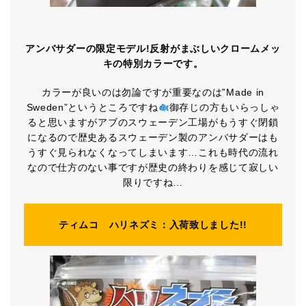
アンバサダーの限定モデル!反射がまぶしいクロームメッ
キの特別カラーです。
カラーが良いのは勿論ですが重要なのは‟Made in
Sweden”というところですね
御存じの方もいらっしゃ
ると思いますがアブのスウェーデン工場がもうすぐ閉鎖
になるので歴史あるスウェーデン製のアンバサダーはも
うすぐ見られなくなってしまいます…これも時代の流れ
なので仕方のない事ですが歴史の終わりを感じて寂しい
限りですね…
ティムコ ハリネズミ：入荷致しました!!