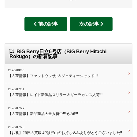
前の記事
次の記事
BiG Berry日立6号店（BiG Berry Hitachi
Rokugo）の新着記事
2026/08/06
【入荷情報】ファットウッサjr＆ジェティーシャッド!!!!
2026/07/31
【入荷情報】レイド新製品スリラー＆ギーラカンス入荷!!!
2026/07/27
【入荷情報】新品商品大量入荷中!!!その6!!!
2026/07/26
【お礼】25日の買取UPは沢山のお持ち込みありがとうございました!!