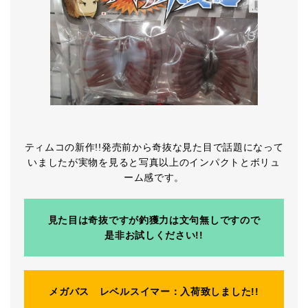
ティムコの新作!!発売前から奇抜な見た目で話題になって
いましたが実物を見ると写真以上のインパクトとボリュ
ーム感です。
見た目は奇抜ですが釣獲力は文句無しですので
是非お試しください!!
メガバス レベルスイマー：入荷致しました!!