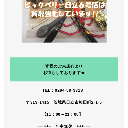
皆様のご来店心より
お待ちしております★
TEL：0294-59-3318
〒319-1415 茨城県日立市相田町2-1-5
【11：00～21：00】
—-+++ 年中無休 +++-—