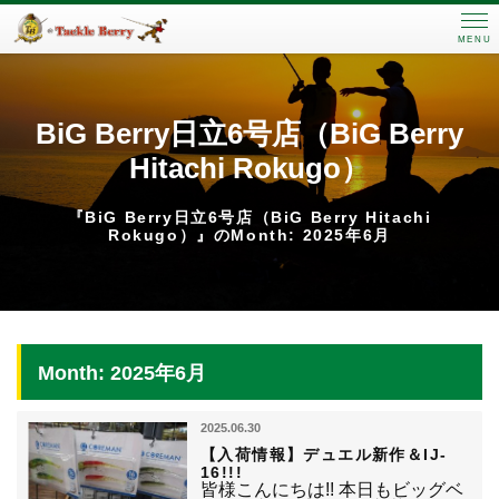
MENU
BiG Berry日立6号店（BiG Berry
Hitachi Rokugo）
『BiG Berry日立6号店（BiG Berry Hitachi
Rokugo）』のMonth: 2025年6月
Month: 2025年6月
2025.06.30
【入荷情報】デュエル新作＆IJ-
16!!!
皆様こんにちは!! 本日もビッグベ