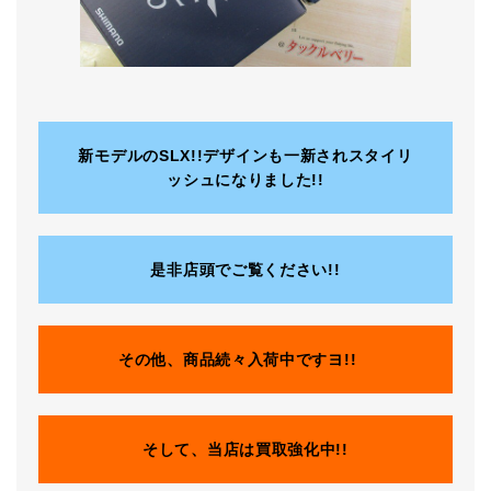
新モデルのSLX!!デザインも一新されスタイリ
ッシュになりました!!
是非店頭でご覧ください!!
その他、商品続々入荷中ですヨ!!
そして、当店は買取強化中!!