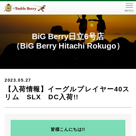
MENU
BiG Berry日立6号店
（BiG Berry Hitachi Rokugo）
2023.05.27
【入荷情報】イーグルプレイヤー40ス
リム SLX DC入荷!!
皆様こんにちは!!