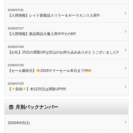
2026/07/31
【入荷情報】レイド新製品スリラー＆ギーラカンス入荷!!!
2026/07/27
【入荷情報】新品商品大量入荷中!!!その6!!!
2026/07/26
【お礼】25日の買取UPは沢山のお持ち込みありがとうございました!!
2026/07/26
【セール最終日】
2026サマーセール本日まで!!!!
2026/07/25
【
告知
】本日25日は買取UP!!!!!!
月別バックナンバー
2026年8月(1)