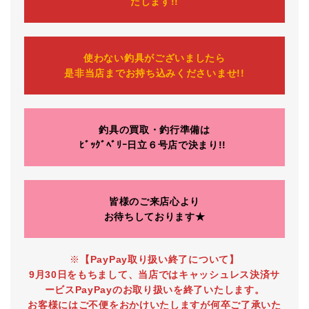
たします!!
使わない釣具がございましたら
是非当店までお持ち込みくださいませ!!
釣具の買取・釣行準備は
ﾋﾞｯｸﾞﾍﾞﾘｰ日立６号店で決まり!!
皆様のご来店心より
お待ちしております★
※
【PayPay取り扱い終了について】
9月30日をもちまして、当店ではキャッシュレス決済サ
ービスPayPayのお取り扱いを終了いたします。
お客様にはご不便をおかけいたしますが何卒ご了承いた