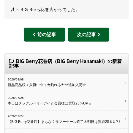
以上 BiG Berry花巻店からでした。
前の記事
次の記事
BiG Berry花巻店（BiG Berry Hanamaki）の新着
記事
2026/08/08
新品商品続々入荷中☆イカ釣れるヤツ追加入荷☆
2026/07/25
本日はタックルベリーデイ☆会員様は買取25％UP☆
2026/07/24
【BiG Berry花巻店】まもなくサマーセール終了＆明日は買取25％UP！