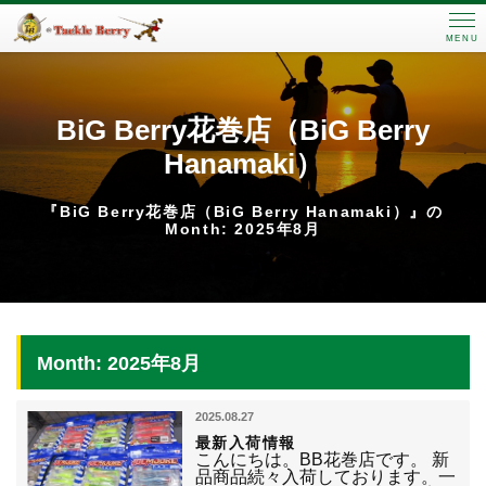
MENU
BiG Berry花巻店（BiG Berry
Hanamaki）
『BiG Berry花巻店（BiG Berry Hanamaki）』の
Month: 2025年8月
Month: 2025年8月
2025.08.27
最新入荷情報
こんにちは。BB花巻店です。 新
品商品続々入荷しております。一