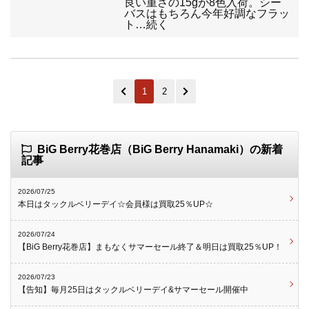
良い重さの15gが8色入荷。シー
バスはもちろん今年好調なフラッ
ト…続く
1
2
BiG Berry花巻店（BiG Berry Hanamaki）の新着
記事
2026/07/25
本日はタックルベリーデイ☆会員様は買取25％UP☆
2026/07/24
【BiG Berry花巻店】まもなくサマーセール終了＆明日は買取25％UP！
2026/07/23
【告知】毎月25日はタックルベリーデイ&サマーセール開催中