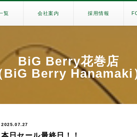
一覧
会社案内
採用情報
F
BiG Berry花巻店
BiG Berry Hanamak
2025.07.27
本日セール最終日！！