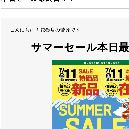
こんにちは！花巻店の菅原です！
サマーセール本日