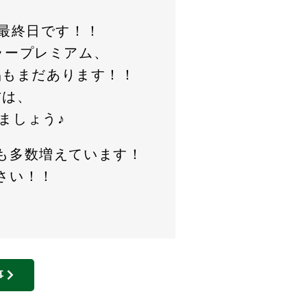
が最終日です！！
ラープレミアム、
品もまだあります！！
方は、
ましょう♪
も多数増えています！
さい！！
事