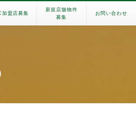
新規店舗物件
C加盟店募集
お問い合わせ
募集
i）