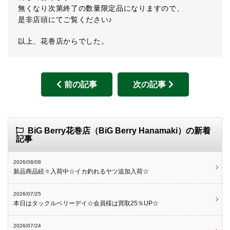
無くなり次第終了の数量限定品になりますので、
是非店頭にてご覧ください♪
以上、花巻店からでした。
前の記事
次の記事
BiG Berry花巻店（BiG Berry Hanamaki）の新着
記事
2026/08/08
新品商品続々入荷中☆イカ釣れるヤツ追加入荷☆
2026/07/25
本日はタックルベリーデイ☆会員様は買取25％UP☆
2026/07/24