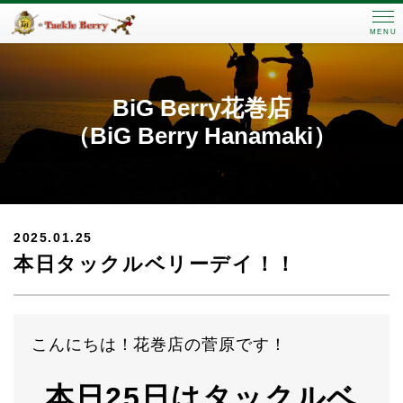
MENU
BiG Berry花巻店
（BiG Berry Hanamaki）
2025.01.25
本日タックルベリーデイ！！
こんにちは！花巻店の菅原です！
本日25日はタックルベ