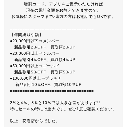
増割カード、アプリをご提示いただければ
現在の累計金額をお教えできますので、
お気軽にスタッフまで♪遠方の方はお電話でもOKです。
==================================
【年間総取引額】
●20,000円以下⇒メンバー
新品割引2％OFF、買取額2％UP
●20,000円以上⇒シルバー
新品割引4％OFF、買取額4％UP
●50,000円以上⇒ゴールド
新品割引5％OFF、買取額5％UP
●100,000円以上⇒プラチナ
新品割引10％OFF、買取額10％UP
==================================
2％と4％、5％と10％では大きな差があります!!
特にセールの時には重大です。ぜひ1度ご確認ください。
以上、花巻店からでした。