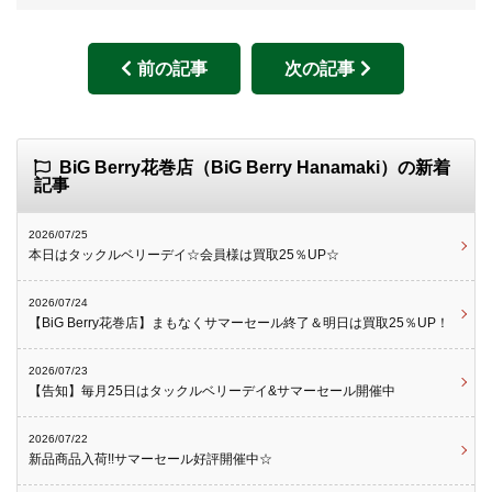
前の記事
次の記事
BiG Berry花巻店（BiG Berry Hanamaki）の新着
記事
2026/07/25
本日はタックルベリーデイ☆会員様は買取25％UP☆
2026/07/24
【BiG Berry花巻店】まもなくサマーセール終了＆明日は買取25％UP！
2026/07/23
【告知】毎月25日はタックルベリーデイ&サマーセール開催中
2026/07/22
新品商品入荷!!サマーセール好評開催中☆