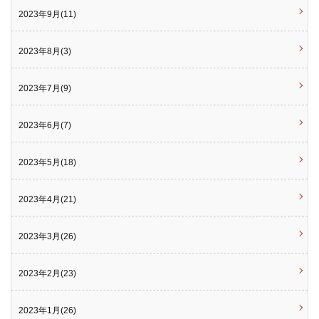
2023年9月(11)
2023年8月(3)
2023年7月(9)
2023年6月(7)
2023年5月(18)
2023年4月(21)
2023年3月(26)
2023年2月(23)
2023年1月(26)