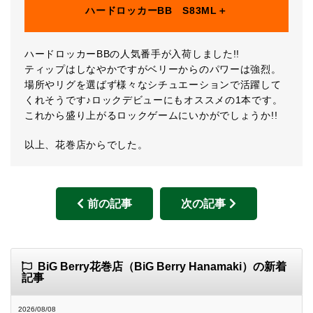
ハードロッカーBB S83ML＋
ハードロッカーBBの人気番手が入荷しました!!
ティップはしなやかですがベリーからのパワーは強烈。
場所やリグを選ばず様々なシチュエーションで活躍して
くれそうです♪ロックデビューにもオススメの1本です。
これから盛り上がるロックゲームにいかがでしょうか!!
以上、花巻店からでした。
前の記事
次の記事
BiG Berry花巻店（BiG Berry Hanamaki）の新着
記事
2026/08/08