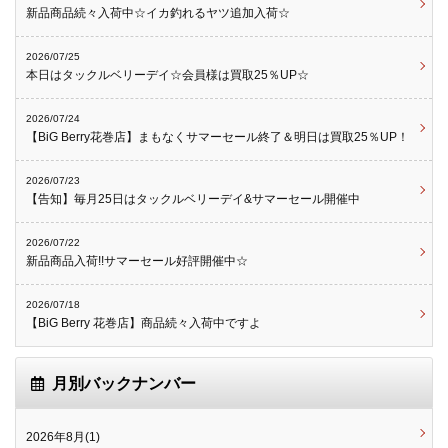
新品商品続々入荷中☆イカ釣れるヤツ追加入荷☆
2026/07/25
本日はタックルベリーデイ☆会員様は買取25％UP☆
2026/07/24
【BiG Berry花巻店】まもなくサマーセール終了＆明日は買取25％UP！
2026/07/23
【告知】毎月25日はタックルベリーデイ&サマーセール開催中
2026/07/22
新品商品入荷!!サマーセール好評開催中☆
2026/07/18
【BiG Berry 花巻店】商品続々入荷中ですよ
月別バックナンバー
2026年8月(1)