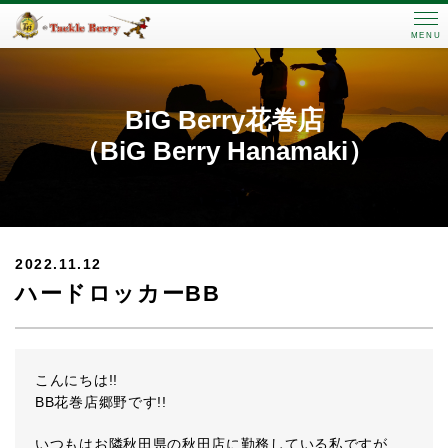
MENU
BiG Berry花巻店
（BiG Berry Hanamaki）
2022.11.12
ハードロッカーBB
こんにちは!!
BB花巻店郷野です!!
いつもはお隣秋田県の秋田店に勤務している私ですが