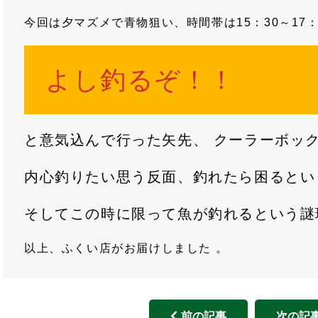
今回は夕マズメで青物狙い、時間帯は15：30～17
よし釣るぞ！！
と意気込んで行った矢先、 クーラーボッ
内心釣りたい思う反面、釣れたら困るという
そしてこの時に限って魚が釣れるという謎
以上、ふくい店がお届けしました 。
前の記事
次の記