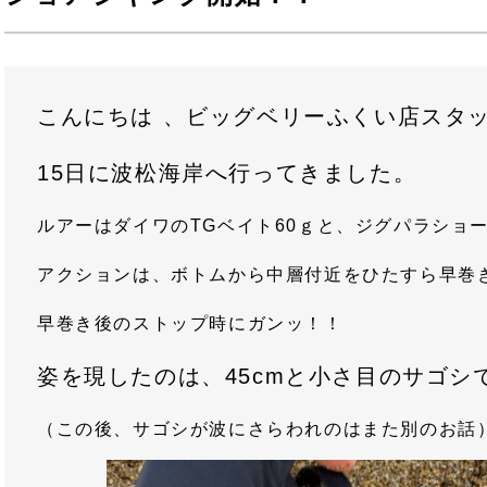
こんにちは 、ビッグベリーふくい店スタ
15日に波松海岸へ行ってきました。
ルアーはダイワのTGベイト60ｇと、ジグパラショー
アクションは、ボトムから中層付近をひたすら早巻
早巻き後のストップ時にガンッ！！
姿を現したのは、45cmと小さ目のサゴシ
（この後、サゴシが波にさらわれのはまた別のお話