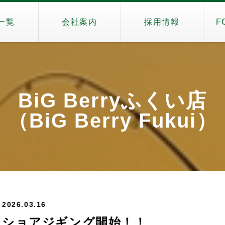
一覧
会社案内
採用情報
F
BiG Berryふくい店
（BiG Berry Fukui）
2026.03.16
ショアジギング開始！！