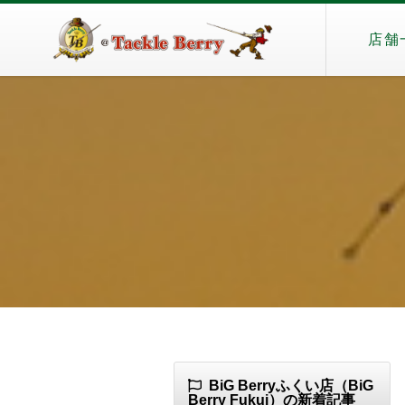
店舗
BiG Berryふくい店（BiG
Berry Fukui）の新着記事