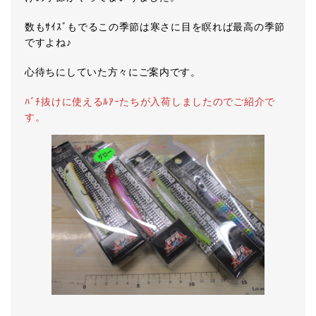
数もｻｲｽﾞもでるこの季節は寒さに目を瞑れば最高の季節
ですよね♪
心待ちにしていた方々にご案内です。
ﾊﾞﾁ抜けに使えるﾙｱｰたちが入荷しましたのでご紹介で
す。