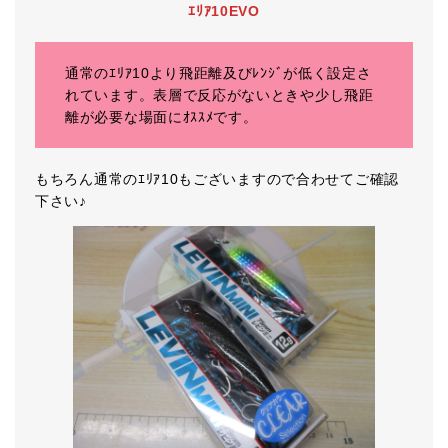
ｴﾘｱ10EVO
通常のｴﾘｱ10より飛距離及びﾚﾝｼﾞが低く設定さ
れています。表層で反応がないときや少し飛距
離が必要な場面にｵｽｽﾒです。
もちろん通常のｴﾘｱ10もございますので合わせてご確認
下さい♪