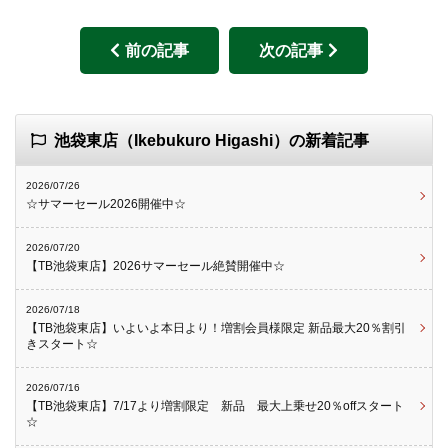
前の記事
次の記事
池袋東店（Ikebukuro Higashi）の新着記事
2026/07/26
☆サマーセール2026開催中☆
2026/07/20
【TB池袋東店】2026サマーセール絶賛開催中☆
2026/07/18
【TB池袋東店】いよいよ本日より！増割会員様限定 新品最大20％割引
きスタート☆
2026/07/16
【TB池袋東店】7/17より増割限定 新品 最大上乗せ20％offスタート
☆