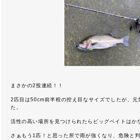
まさかの2投連続！！
2匹目は50cm前半程の控え目なサイズでしたが、
た。
活性の高い場所を見つけられたらビッグベイトはか
さぁもう1匹！と思った所で雨が強くなり、危険と