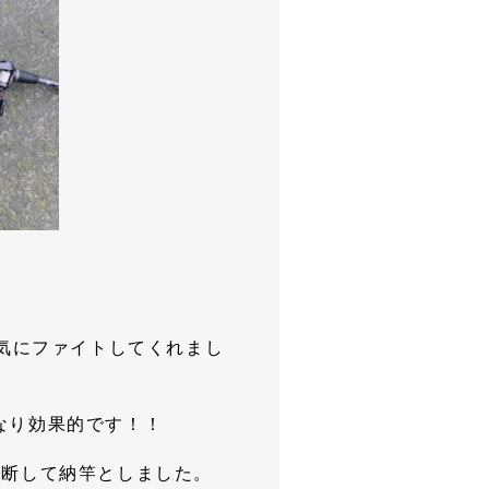
元気にファイトしてくれまし
なり効果的です！！
判断して納竿としました。