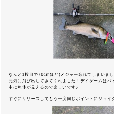
なんと1投目で70cmほど(メジャー忘れてしまいま
元気に飛び出してきてくれました！デイゲームはバ
中に魚体が見えるので楽しいです♪
すぐにリリースしてもう一度同じポイントにジョイ