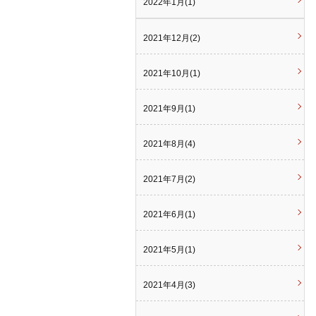
2022年1月(1)
2021年12月(2)
2021年10月(1)
2021年9月(1)
2021年8月(4)
2021年7月(2)
2021年6月(1)
2021年5月(1)
2021年4月(3)