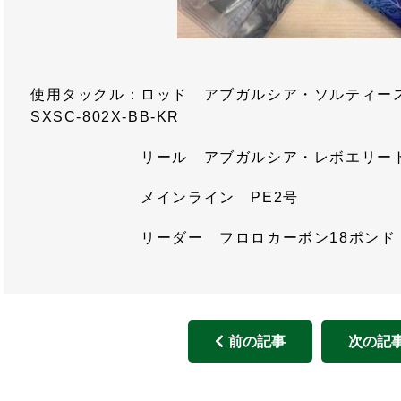
使用タックル：ロッド アブガルシア・ソルティース
SXSC-802X-BB-KR
リール アブガルシア・レボエリート7 
メインライン PE2号
リーダー フロロカーボン18ポンド
前の記事
次の記