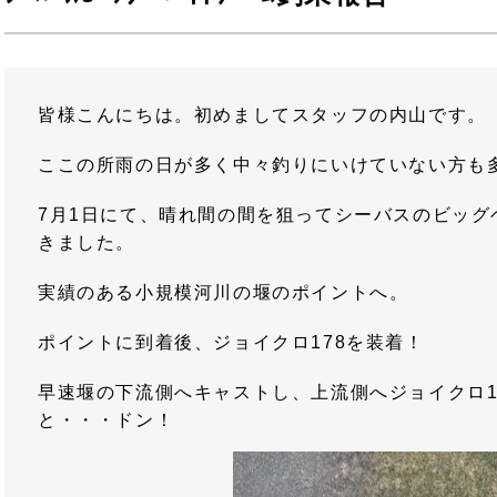
皆様こんにちは。初めましてスタッフの内山です。
ここの所雨の日が多く中々釣りにいけていない方も
7月1日にて、晴れ間の間を狙ってシーバスのビッグ
きました。
実績のある小規模河川の堰のポイントへ。
ポイントに到着後、ジョイクロ178を装着！
早速堰の下流側へキャストし、上流側へジョイクロ1
と・・・ドン！