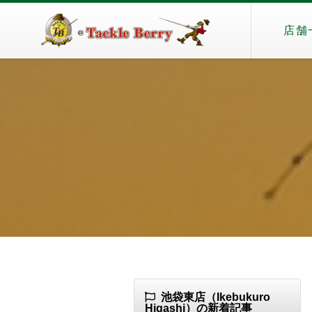
店舗
池袋東店（Ikebukuro
Higashi）の新着記事