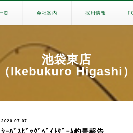
一覧
会社案内
採用情報
F
池袋東店
（Ikebukuro Higashi
2020.07.07
ｼｰﾊﾞｽﾋﾞｯｸﾞﾍﾞｲﾄｹﾞｰﾑ釣果報告