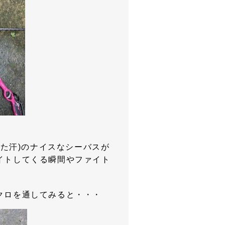
した汗)のナイスなシーバスが
イトしてくる瞬間やファイト
クロを通してみると・・・