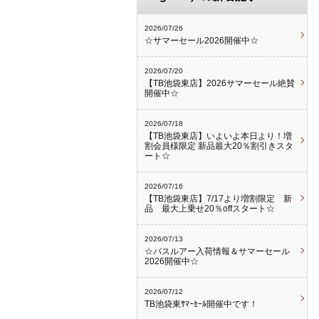
2026/07/26
☆サマーセール2026開催中☆
2026/07/20
【TB池袋東店】2026サマーセール絶賛
開催中☆
2026/07/18
【TB池袋東店】いよいよ本日より！増
割会員様限定 新品最大20％割引きスタ
ート☆
2026/07/16
【TB池袋東店】7/17より増割限定 新
品 最大上乗せ20％offスタート☆
2026/07/13
☆バスルアー入荷情報＆サマーセール
2026開催中☆
2026/07/12
TB池袋東ｻﾏｰｾｰﾙ開催中です！