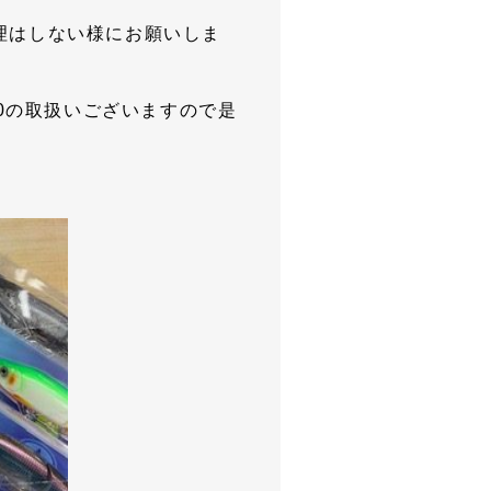
理はしない様にお願いしま
70の取扱いございますので是