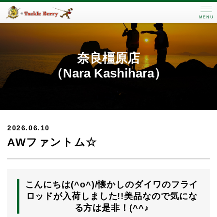
MENU
奈良橿原店
（Nara Kashihara）
2026.06.10
AWファントム☆
こんにちは(^o^)/懐かしのダイワのフライ
ロッドが入荷しました!!美品なので気にな
る方は是非！(^^♪