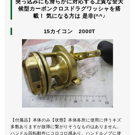
突っ込みにも滑らかに対応する上質な全天
候型カーボンクロスドラグワッシャを搭
載！ 気になる方は 是非(^^♪
15カイコン 2000T
【付属品】本体のみ【状態】本体各所に使用に伴うキズ
多数ありますが故障に繋がりそうなものはありません。
ハンドル回転動作にコロコロ感あり。ハンドルノブに使