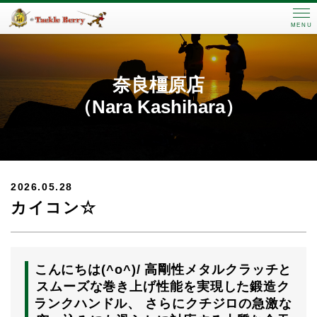
MENU
奈良橿原店
（Nara Kashihara）
2026.05.28
カイコン☆
こんにちは(^o^)/ 高剛性メタルクラッチと
スムーズな巻き上げ性能を実現した鍛造ク
ランクハンドル、 さらにクチジロの急激な