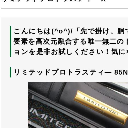
こんにちは(^o^)/「先で掛け、
要素を高次元融合する唯一無二の
ョンを是非お試しください！気にな
リミテッドプロトラスティ― 85N