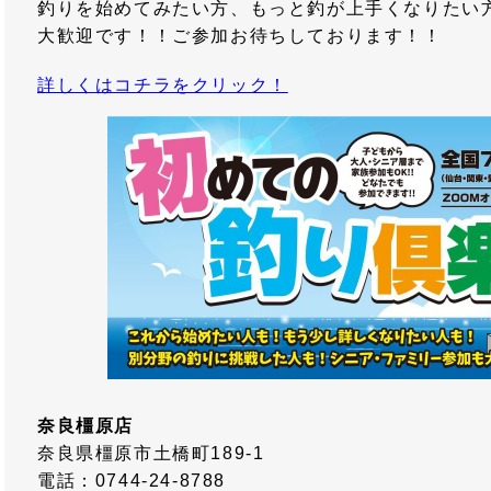
釣りを始めてみたい方、もっと釣が上手くなりたい
大歓迎です！！ご参加お待ちしております！！
詳しくはコチラをクリック！
奈良橿原店
奈良県橿原市土橋町189-1
電話：0744-24-8788