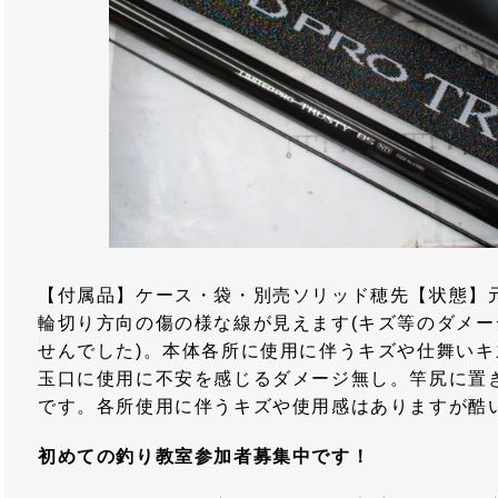
【付属品】ケース・袋・別売ソリッド穂先【状態】
輪切り方向の傷の様な線が見えます(キズ等のダメ
せんでした)。本体各所に使用に伴うキズや仕舞い
玉口に使用に不安を感じるダメージ無し。竿尻に置
です。各所使用に伴うキズや使用感はありますが酷
初めての釣り教室参加者募集中です！