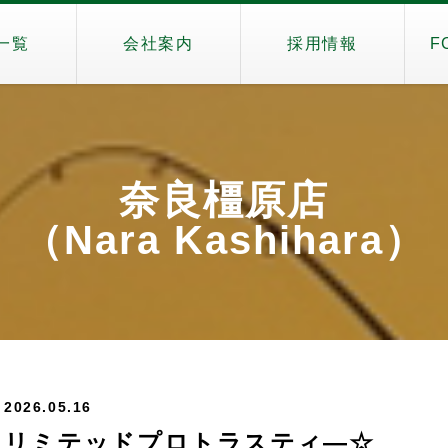
一覧
会社案内
採用情報
F
奈良橿原店
（Nara Kashihara）
2026.05.16
リミテッドプロトラスティ―☆