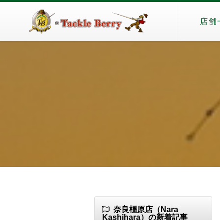
店舗
奈良橿原店（Nara
Kashihara）の新着記事