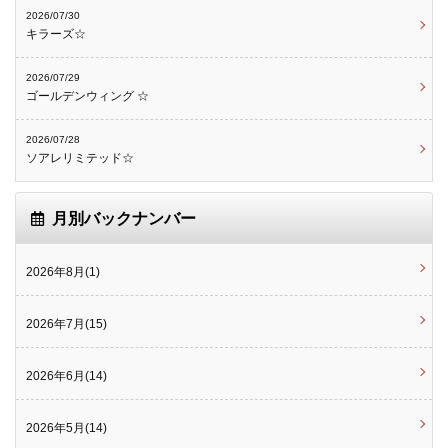
2026/07/30
キラーズ☆
2026/07/29
ゴールデンウィング ☆
2026/07/28
ソアレリミテッド☆
月別バックナンバー
2026年8月(1)
2026年7月(15)
2026年6月(14)
2026年5月(14)