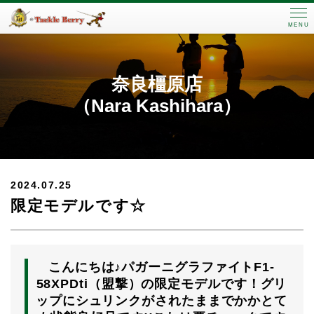
MENU
奈良橿原店
（Nara Kashihara）
2024.07.25
限定モデルです☆
こんにちは♪パガーニグラファイトF1-
58XPDti（盟撃）の限定モデルです！グリ
ップにシュリンクがされたままでかかとて