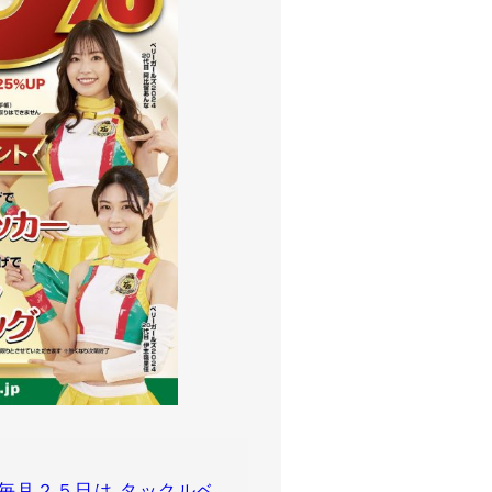
毎月２５日は タックルベ