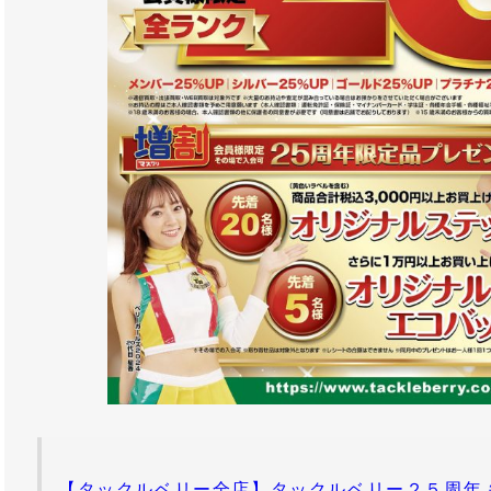
【タックルベリー全店】タックルベリー２５周年 