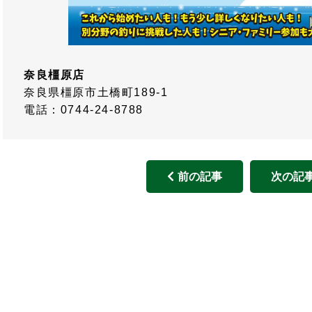
奈良橿原店
奈良県橿原市土橋町189-1
電話：0744-24-8788
前の記事
次の記