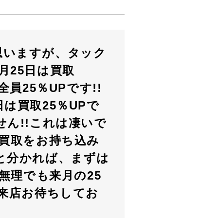
思いますが、タック
月25日は買取
員25％UPです!!
5日は買取25％UPで
せん!!これは凄いで
に買取をお持ち込み
と分かれば、まずは
は無理でも来月の25
ご来店お待ちしてお