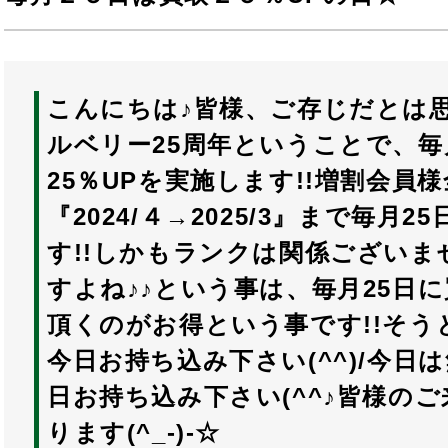
こんにちは♪皆様、ご存じだとは
ルベリー25周年ということで、毎
25％UPを実施します!!増割会員様全
『2024/４→2025/3』まで毎月2
す!!しかもランクは関係ございま
すよね♪♪という事は、毎月25日
頂くのがお得という事です!!そう
今日お持ち込み下さい(^^)/今日
日お持ち込み下さい(^^♪皆様の
ります(^_-)-☆