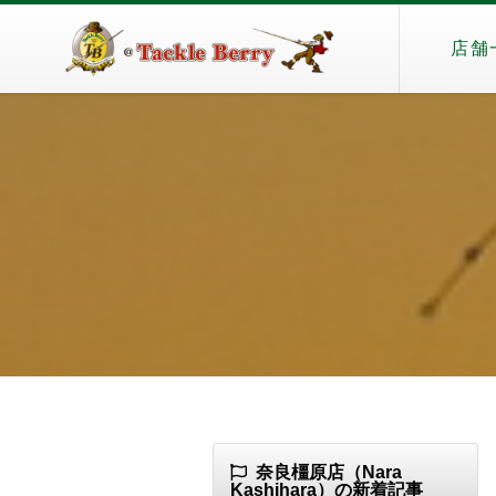
店舗
奈良橿原店（Nara
Kashihara）の新着記事