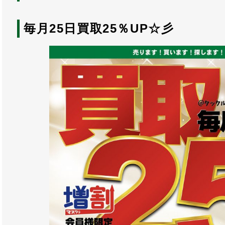
毎月25日買取25％UP☆彡