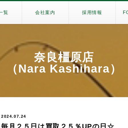
一覧
会社案内
採用情報
F
奈良橿原店
（Nara Kashihara）
2024.07.24
毎月２５日は買取２５％UPの日☆