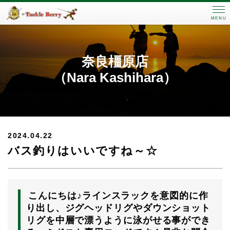
MENU
奈良橿原店
（Nara Kashihara）
2024.04.22
バス釣りはいいですね～☆
こんにちは♪ラインスラックを意図的に作
り出し、ジグヘッドリグやダウンショット
リグを中層で漂うように泳がせる事ができ