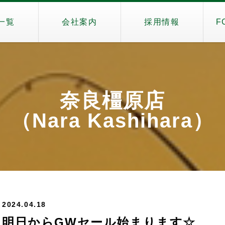
一覧
会社案内
採用情報
F
奈良橿原店
（Nara Kashihara）
2024.04.18
明日からGWセール始まります☆