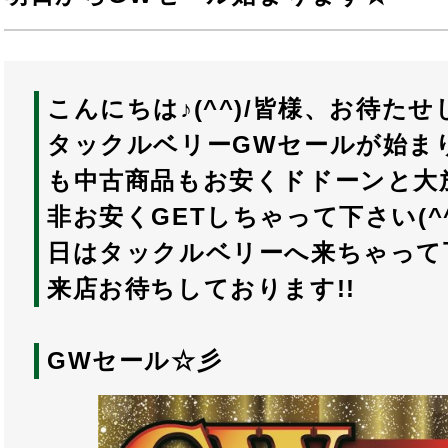
こんにちは♪(^^)/皆様、お待たせ
タックルベリーGWセールが始まり
も中古商品もお安くドドーンと大
非お安くGETしちゃって下さい(^
日はタックルベリーへ来ちゃって
来店お待ちしております!!
GWセール☆彡