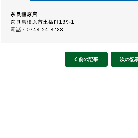
奈良橿原店
奈良県橿原市土橋町189-1
電話：0744-24-8788
前の記事
次の記