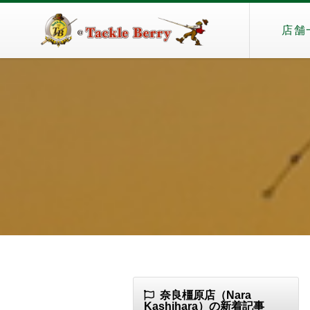
店舗
奈良橿原店（Nara
Kashihara）の新着記事