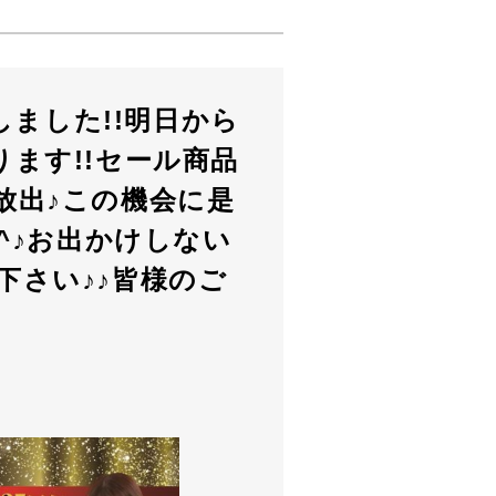
しました!!明日から
ます!!セール商品
放出♪この機会に是
^♪お出かけしない
下さい♪♪皆様のご