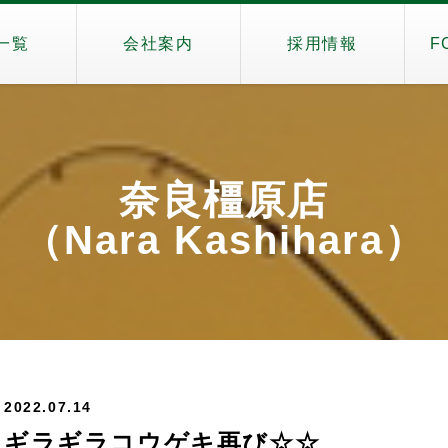
一覧
会社案内
採用情報
F
奈良橿原店
（Nara Kashihara）
2022.07.14
ギラギラコウゲキ再び☆☆