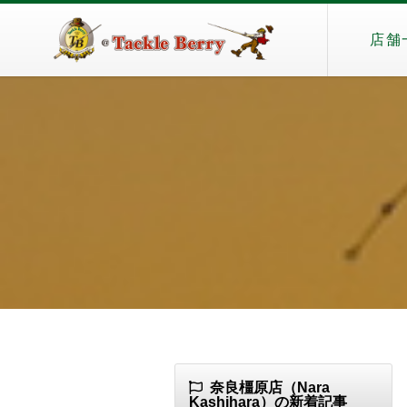
店舗
奈良橿原店（Nara
Kashihara）の新着記事