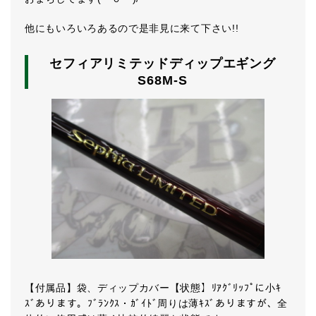
他にもいろいろあるので是非見に来て下さい!!
セフィアリミテッドディップエギング
S68M-S
【付属品】袋、ディップカバー【状態】ﾘｱｸﾞﾘｯﾌﾟに小ｷ
ｽﾞあります。ﾌﾞﾗﾝｸｽ・ｶﾞｲﾄﾞ周りは薄ｷｽﾞありますが、全