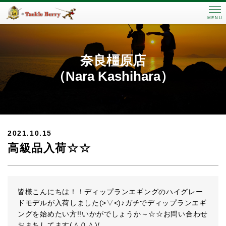
MENU
奈良橿原店
（Nara Kashihara）
2021.10.15
高級品入荷☆☆
皆様こんにちは！！ディップランエギングのハイグレー
ドモデルが入荷しました(>▽<)♪ガチでディップランエギ
ングを始めたい方!!いかがでしょうか～☆☆お問い合わせ
おまちしてます(＾０＾)/