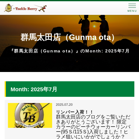
MENU
群馬太田店（Gunma ota）
『群馬太田店（Gunma ota）』のMonth: 2025年7月
Month: 2025年7月
2025.07.20
リンバー入荷！！
群馬太田店のブログをご覧いただ
きありがとうございます！ 限定
カラーのビーチウォーカーリンバ
ー(95Ｓ/115Ｓ)入荷しました！ヒ
ラメ狙いにいかがでしょうか？