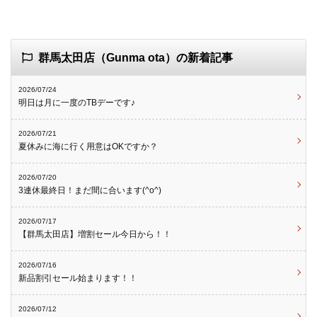
群馬太田店（Gunma ota）の新着記事
2026/07/24
明日は月に一度のTBデーです♪
2026/07/21
夏休みに海に行く用意はOKですか？
2026/07/20
3連休最終日！まだ間に合います(^o^)
2026/07/17
【群馬太田店】増割セール今日から！！
2026/07/16
新品割引セール始まります！！
2026/07/12