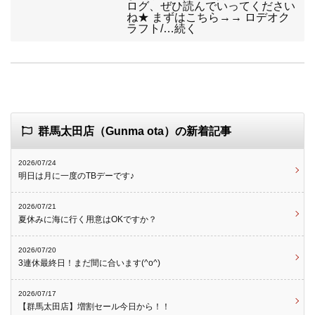
ログ、ぜひ読んでいってください
ね★ まずはこちら→→ ロデオク
ラフト/…続く
群馬太田店（Gunma ota）の新着記事
2026/07/24
明日は月に一度のTBデーです♪
2026/07/21
夏休みに海に行く用意はOKですか？
2026/07/20
3連休最終日！まだ間に合います(^o^)
2026/07/17
【群馬太田店】増割セール今日から！！