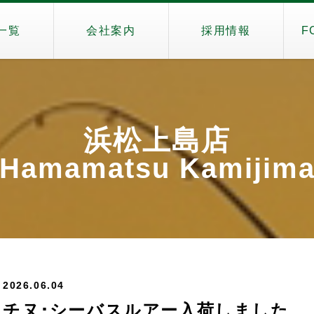
一覧
会社案内
採用情報
F
浜松上島店
Hamamatsu Kamijim
2026.06.04
チヌ･シーバスルアー入荷しました