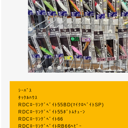
ｼｰﾊﾞｽ
ﾀｯｸﾙﾊｳｽ
RDCﾛｰﾘﾝｸﾞﾍﾞｲﾄ55BD(ﾏｲｸﾛﾍﾞｲﾄSP)
RDCﾛｰﾘﾝｸﾞﾍﾞｲﾄ55ﾎﾞﾄﾑﾁｭｰﾝ
RDCﾛｰﾘﾝｸﾞﾍﾞｲﾄ66
RDCﾛｰﾘﾝｸﾞﾍﾞｲﾄRB66ﾍﾋﾞｰ