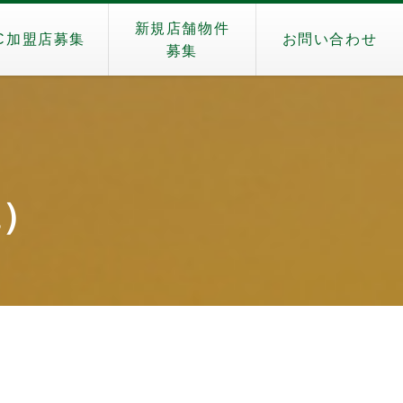
新規店舗物件
C加盟店募集
お問い合わせ
募集
a）