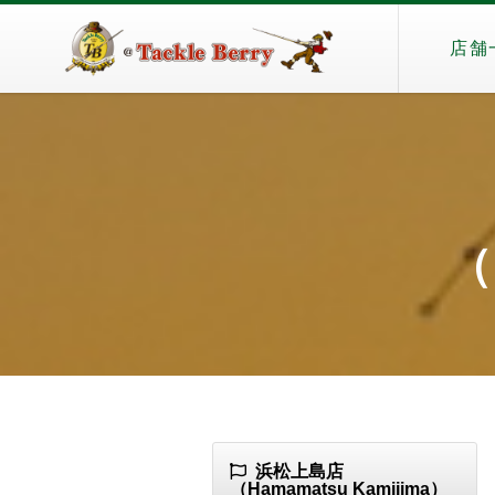
店舗
（
浜松上島店
（Hamamatsu Kamijima）