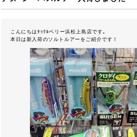
こんにちはﾀｯｸﾙベリー浜松上島店です｡
本日は新入荷のソルトルアーをご紹介です！