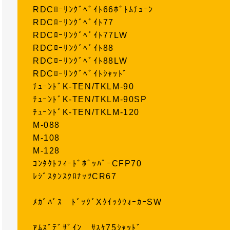
RDCﾛｰﾘﾝｸﾞﾍﾞｲﾄ66ﾎﾞﾄﾑﾁｭｰﾝ
RDCﾛｰﾘﾝｸﾞﾍﾞｲﾄ77
RDCﾛｰﾘﾝｸﾞﾍﾞｲﾄ77LW
RDCﾛｰﾘﾝｸﾞﾍﾞｲﾄ88
RDCﾛｰﾘﾝｸﾞﾍﾞｲﾄ88LW
RDCﾛｰﾘﾝｸﾞﾍﾞｲﾄｼｬｯﾄﾞ
ﾁｭｰﾝﾄﾞK-TEN/TKLM-90
ﾁｭｰﾝﾄﾞK-TEN/TKLM-90SP
ﾁｭｰﾝﾄﾞK-TEN/TKLM-120
M-088
M-108
M-128
ｺﾝﾀｸﾄﾌｨｰﾄﾞﾎﾟｯﾊﾟｰCFP70
ﾚｼﾞｽﾀﾝｽｸﾛﾅｯﾂCR67
ﾒｶﾞﾊﾞｽ ﾄﾞｯｸﾞXｸｲｯｸｳｫｰｶｰSW
ｱﾑｽﾞﾃﾞｻﾞｲﾝ ｻｽｹ75ｼｬｯﾄﾞ