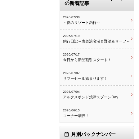
の新着記事
2026/07/30
～夏のリゾート釣行～
2026/07/19
釣行日記～表奥浜名湖＆野池＆サーフ～
2026/07/17
今日から新品割引スタート！
2026/07/07
サマーセール始まります！
2026/07/04
アルクスポンド焼津スプーンDay
2026/06/15
コーナー増設！
月別バックナンバー