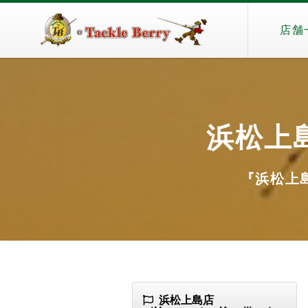
店舗
浜松上島
『浜松上島店
浜松上島店