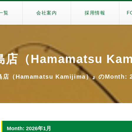
一覧
会社案内
採用情報
F
店（Hamamatsu Kami
（Hamamatsu Kamijima）』のMonth: 
Month: 2026年1月