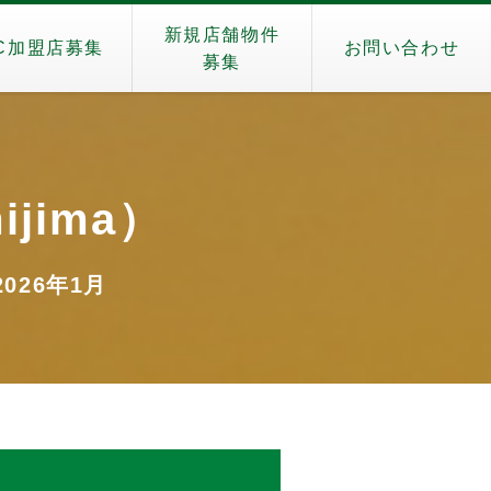
新規店舗物件
C加盟店募集
お問い合わせ
募集
jima）
2026年1月