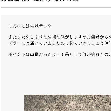
こんにちは結城デス☆
またまた久しぶりな登場な気がしますが月舘君から
ズラーっと届いていましたので見ていきましょう(=ﾟω
ポイントは
出島
だったよう！果たして何が釣れたの