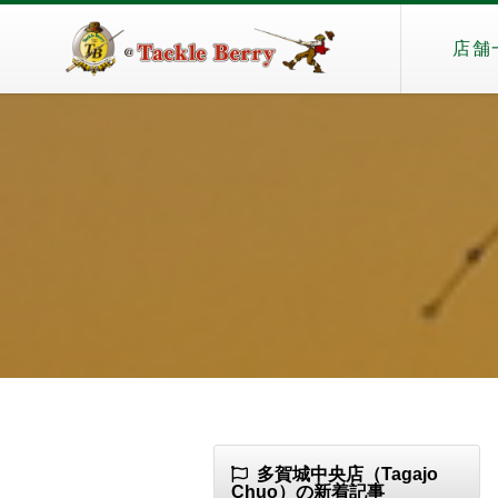
店舗
多賀城中央店（Tagajo
Chuo）の新着記事