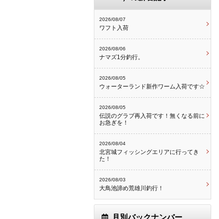
2026/08/07
ワフト入荷
2026/08/06
ナマズ1分釣行。
2026/08/05
ウォーターランド新作ワーム入荷です☆
2026/08/05
伝説のグラブ再入荷です！無くなる前に
お急ぎを！
2026/08/04
北宮城フィッシングエリアに行ってき
た！
2026/08/03
大鳥池諦め荒雄川釣行！
月別バックナンバー