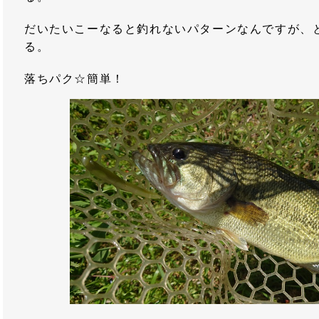
だいたいこーなると釣れないパターンなんですが、
る。
落ちパク☆簡単！