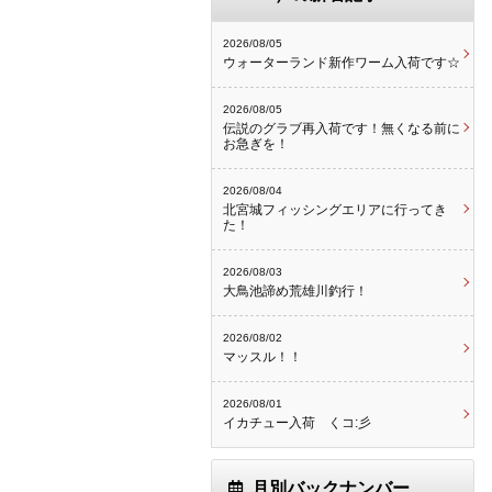
2026/08/05
ウォーターランド新作ワーム入荷です☆
2026/08/05
伝説のグラブ再入荷です！無くなる前に
お急ぎを！
2026/08/04
北宮城フィッシングエリアに行ってき
た！
2026/08/03
大鳥池諦め荒雄川釣行！
2026/08/02
マッスル！！
2026/08/01
イカチュー入荷 くコ:彡
月別バックナンバー