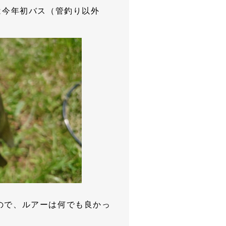
は今年初バス（管釣り以外
ので、ルアーは何でも良かっ