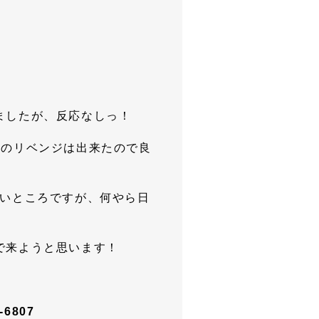
ましたが、反応なしっ！
回のリベンジは出来たので良
たいところですが、何やら日
で来ようと思います！
6807