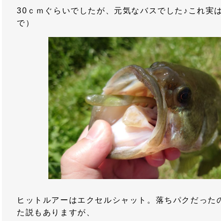
30ｃｍぐらいでしたが、元気なバスでした♪これ実
で）
ヒットルアーはエクセルシャット。落ちパクだった
た説もありますが、