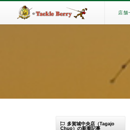
店舗
多賀城中央店（Tagajo
Chuo）の新着記事