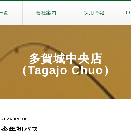
一覧
会社案内
採用情報
F
多賀城中央店
（Tagajo Chuo）
2026.05.18
今年初バス。