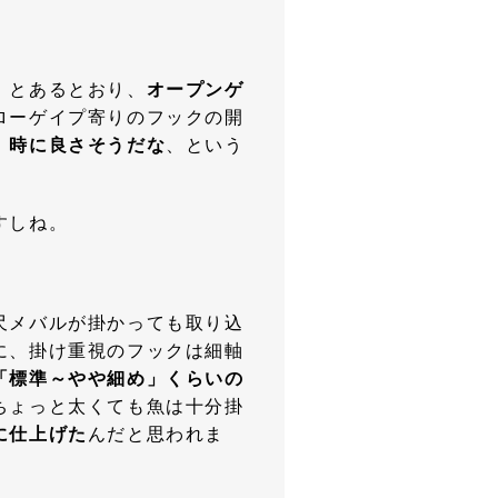
」とあるとおり、
オープンゲ
ローゲイプ寄りのフックの開
」時に良さそうだな
、という
すしね。
尺メバルが掛かっても取り込
に、掛け重視のフックは細軸
「標準～やや細め」くらいの
ちょっと太くても魚は十分掛
に仕上げた
んだと思われま