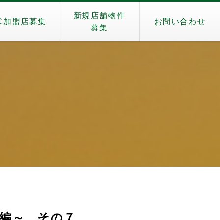
新規店舗物件
C加盟店募集
お問い合わせ
募集
編～ その７