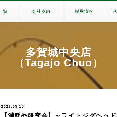
一覧
会社案内
採用情報
F
多賀城中央店
（Tagajo Chuo）
2026.05.15
【消耗品研究会】～ライトジグヘッド