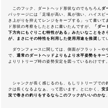
このフック、ダートヘッド形状なのでもちろん
ダ
パッケージには「足場が高い、風が強い、ハイスピ
き上がりを抑えてレンジをキープする」って書いて
ド形状の考察をしたときに書いたんですが、
「ダー
下方向にもぐりこむ特性がある」みたいなことをさ
が、まさにその特性を利用した使用用途を推奨
して
ダウンフォースに関しては、側面がフラット～や
で、
通常のダートヘッドよりもより水平姿勢をキー
よりリトリーブ時の姿勢安定を図っているわけです
シャンクが長く感じるのも、もしリトリーブでの
クは長くなるよなぁ、って思います。とにかく、
安
況で巻きの釣りをするならこのフックがいいのかな