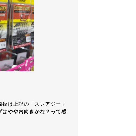
線径は上記の「スレアジー」
プはやや内向きかな？って感