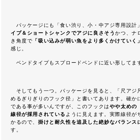
パッケージにも「食い渋り、小・中アジ専用設計
イプ＆ショートシャンクでアジに良さそう
かつ、ナ
き角度で
「吸い込みが弱い魚をより多くかけていく
感じ。
ベンドタイプもスプロードベンドに近い形してま
そしてもう一つ。パッケージを見ると、「尺アジ
めるぎりぎりのフック径」と書いてあります。確か
である事が多いんですが、このフックは
やや太めの
線径が採用されている
ように見えます。実際線径が
かるので、
掛けと耐久性を追及した絶妙なバランス
す。