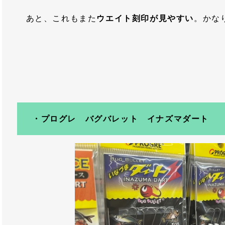
あと、これもまた
ウエイト刻印が見やすい
。かな
・プログレ バグバレット イナズマダート