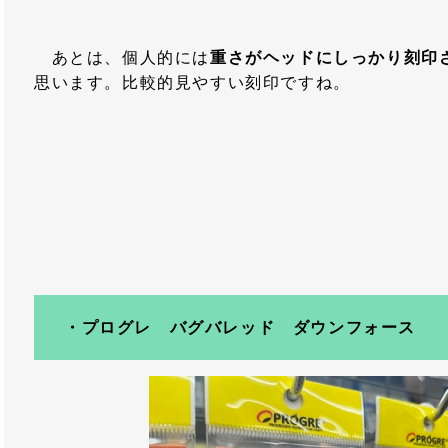
あとは、個人的には
重さがヘッドにしっかり刻印
思います。比較的見やすい刻印ですね。
・プログレ バグバレッド ダウンフォース