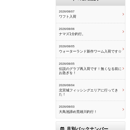
2026/08/07
ワフト入荷
2026/08/06
ナマズ1分釣行。
2026/08/05
ウォーターランド新作ワーム入荷です☆
2026/08/05
伝説のグラブ再入荷です！無くなる前に
お急ぎを！
2026/08/04
北宮城フィッシングエリアに行ってき
た！
2026/08/03
大鳥池諦め荒雄川釣行！
月別バックナンバー