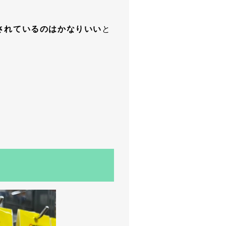
されているのはかなりいい
と