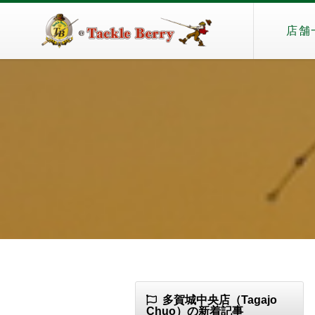
店舗
多賀城中央店（Tagajo
Chuo）の新着記事