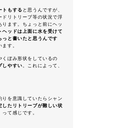
ートもする
と思うんですが、
ードリトリーブ等の状況で浮
あります。ちょっと前にヘッ
トヘッドは上面に水を受けて
らっと書いたと思うんです
います。
やくぼみ形状をしているの
プしやすい
。これによって、
。
釣りを意識していたらシャン
定したリトリーブが難しい状
、って感じです。