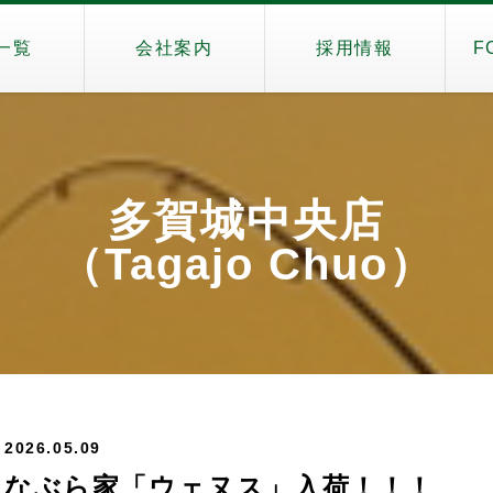
一覧
会社案内
採用情報
F
多賀城中央店
（Tagajo Chuo）
2026.05.09
なぶら家「ウェヌス」入荷！！！