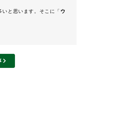
多いと思います。そこに「
ウ
事