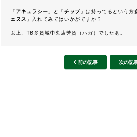
「
アキュラシー
」と「
チップ
」は持ってるという方
ェヌス
」入れてみてはいかがですか？
以上、TB多賀城中央店芳賀（ハガ）でしたあ。
前の記事
次の記