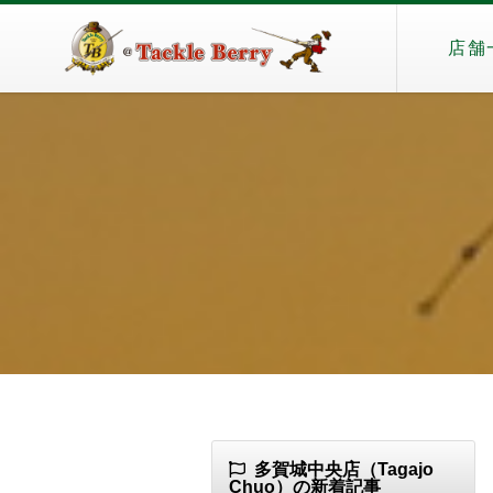
店舗
多賀城中央店（Tagajo
Chuo）の新着記事