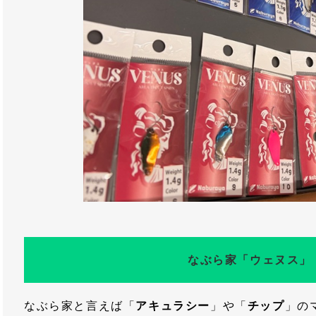
なぶら家「ウェヌス」
なぶら家と言えば「
アキュラシー
」や「
チップ
」の