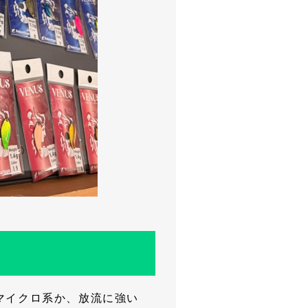
マイクロ系か、放流に強い