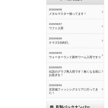
2026/08/08
メタルマスター揃ってます！
2026/08/07
ワフト入荷
2026/08/06
ナマズ1分釣行。
2026/08/05
ウォーターランド新作ワーム入荷です☆
2026/08/05
伝説のグラブ再入荷です！無くなる前に
お急ぎを！
2026/08/04
北宮城フィッシングエリアに行ってき
た！
月別バックナンバー