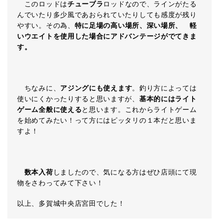
このロッドは
チューブラ
ロッドなので、ラインがたる
んでいたり多少風であおられていたりしても感度が残り
やすい。その為、
特に足場の高い場所、深い場所、 軽
いウエイトを使用した場合にアドバンテージがでてきま
す。
ちなみに、
アジングにも使えます
。釣り方によっては
使いにくかったりすると思いますが、
基本的にはライト
ゲーム全般に使える
と思います。これからライトゲーム
を始めてみたい！って方にはピッタリの１本だと思いま
すよ！
数本入荷
しましたので、気になる方はぜひ店頭にて現
物をさわってみて下さい！
以上、多賀城中央店宮田でした！