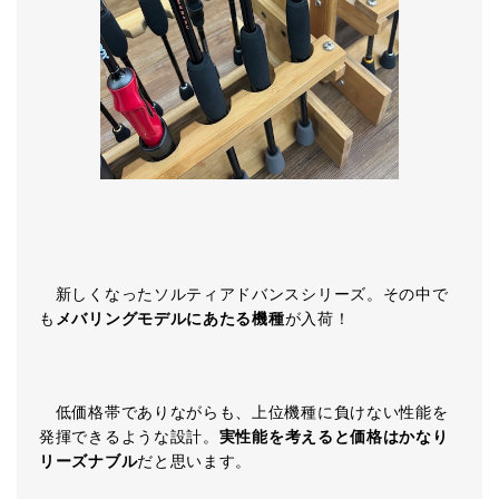
新しくなったソルティアドバンスシリーズ。その中で
も
メバリングモデルにあたる機種
が入荷！
低価格帯でありながらも、上位機種に負けない性能を
発揮できるような設計。
実性能を考えると価格はかなり
リーズナブル
だと思います。