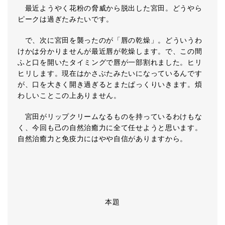
最近ようやく花粉の脅威から脱出した宮田。どうやら
ピークは過ぎたみたいです。
で、次に宮田を襲ったのが「唇の乾燥」。どういうわ
けかは分かりませんが最近唇が乾燥します。で、この間
ふと口を開いたタイミングで唇が一部割れました。ヒリ
ヒリします。現在はかさぶたみたいになっているんです
が、口を大きく開き過ぎるとまたぱっくりいきます。煩
わしいことこの上ありません。
宮田がリップクリームなるものを持っているわけもな
く、今回も己の自然治癒力に全て任せようと思います。
自然治癒力と免疫力にはやや自信がありますから。
本題