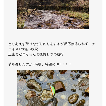
とりあえず登りながら釣りをするが反応は得られず、チ
ェイス1つ無い状況…
正直まだ早かったと後悔しつつ続行
功を奏したのか8時頃、待望のHIT！！！