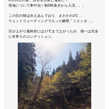
4月16日の夜、自宅を出発し鬼首に！
現地について車中泊！朝5時過ぎから入渓。。。
この日の朝は冷え込んでおり、まさかの2℃…
ウェットウェーディングで入った瞬間「ミスッタ…」
日が上がり最終的には17℃まで上がったが、朝一は完全
に冬寄りのコンディション。