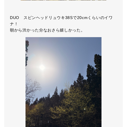
DUO スピンヘッドリュウキ38Sで20cmくらいのイワ
ナ！
朝から渋かった分なおさら嬉しかった。