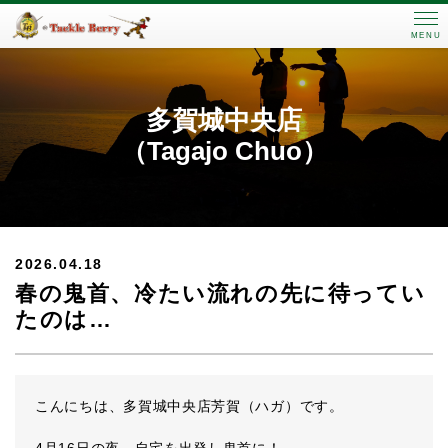
MENU
多賀城中央店
（Tagajo Chuo）
2026.04.18
春の鬼首、冷たい流れの先に待ってい
たのは…
こんにちは、多賀城中央店芳賀（ハガ）です。