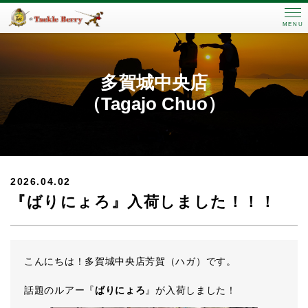
MENU
多賀城中央店
（Tagajo Chuo）
2026.04.02
『ばりにょろ』入荷しました！！！
こんにちは！多賀城中央店芳賀（ハガ）です。
話題のルアー『
ばりにょろ
』が入荷しました！