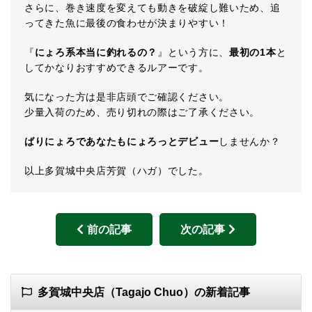
さらに、巻き速度を変えても動きを破綻し難いため、追
ってきた魚に最後の食わせが決まりやすい！
『
にょろ系本当に釣れるの？
』という方に、
最初の1本
と
してかなりおすすめできるルアーです。
気になった方は是非店頭でご確認ください。
少量入荷のため、売り切れの際はご了承ください。
ばりにょろであなたもにょろっとデビュー
しませんか？
以上多賀城中央店芳賀（ハガ）でした。
前の記事
次の記事
多賀城中央店（Tagajo Chuo）の新着記事