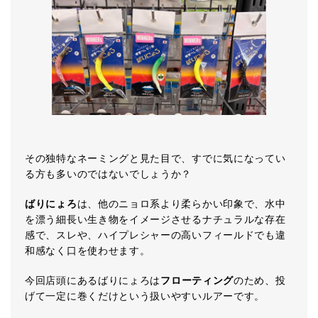
その独特なネーミングと見た目で、すでに気になってい
る方も多いのではないでしょうか？
ばりにょろ
は、他のニョロ系より柔らかい印象で、水中
を漂う細長い生き物をイメージさせるナチュラルな存在
感で、スレや、ハイプレシャーの高いフィールドでも違
和感なく口を使わせます。
今回店頭にあるばりにょろは
フローティング
のため、投
げて一定に巻くだけという扱いやすいルアーです。