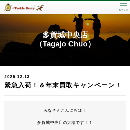
MENU
多賀城中央店
（Tagajo Chuo）
2025.12.13
緊急入荷！＆年末買取キャンペーン！
みなさんこんにちは！
多賀城中央店の大槻です！！