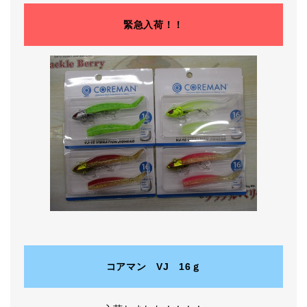
緊急入荷！！
コアマン VJ 16ｇ