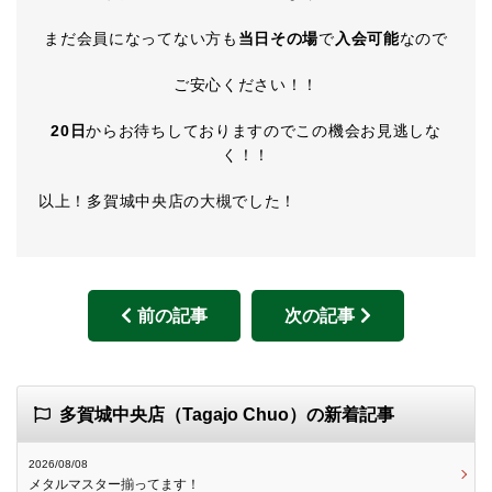
まだ会員になってない方も
当日その場
で
入会可能
なので
ご安心ください！！
20日
からお待ちしておりますのでこの機会お見逃しな
く！！
以上！多賀城中央店の大槻でした！
前の記事
次の記事
多賀城中央店（Tagajo Chuo）の新着記事
2026/08/08
メタルマスター揃ってます！